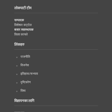
लोकपाटी टीम
सम्पादक
विशेश्वर कट्टेल
बजार व्यवस्थापक
विवश काफ्ले
लिंकहरु
राजनीति
विजनेस
इतिहास/सभ्यता
दृष्टिकोण
विश्व
विज्ञापनका लागि