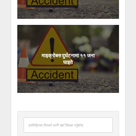
माइक्रोबस दुर्घटनामा ११ जना
घाइते
प्रतिक्रिया दिनको लागि यहाँ क्लिक गर्नुहोस्