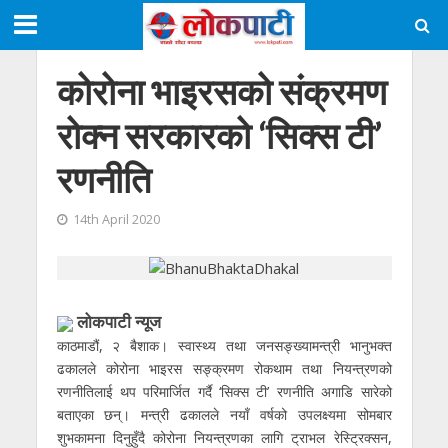
कोरोना भाइरसको संक्रमण
रोक्न सरकारको ‘सिक्स टी’
रणनीति
14th April 2020
लोकपाटी न्यूज
काठमाडौं, २ बैशाक। स्वास्थ्य तथा जनसङ्ख्यामन्त्री भानुभक्त
ढकालले कोरोना भाइरस सङ्क्रमण रोकथाम तथा नियन्त्रणको
रणनीतिलाई थप परिमार्जित गर्दै ‘सिक्स टी’ रणनीति अगाडि सारेको
बताएका छन्। मन्त्री ढकालले नयाँ वर्षको उपलक्ष्यमा सोमबार
शुभकामना दिनुहुँदै कोरोना नियन्त्रणका लागि ट्राभल रेस्ट्रिक्सन,