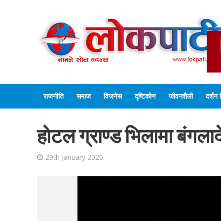
राजनीति
समाज
विजनेस
दृष्टिकोण
जीवनशैली
दर्शन 
होटल ग्राण्ड भिलामा बंगलाद
29th January 2020