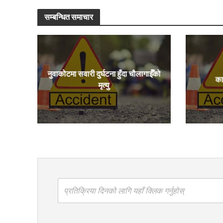
सम्बन्धित समाचार
नुवाकोटमा सवारी दुर्घटना हुँदा चौलागाईँको
का
मृत्यु
प्रतिक्रिया दिनको लागि यहाँ क्लिक गर्नुहोस्