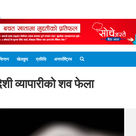
ENGLISH EDITION
नेपाली संस्करण
UNICODE 
चिन्तन
खेलकुद
प्रविधि
अन्तर्राष्ट्रिय
ेशी व्यापारीको शव फेला