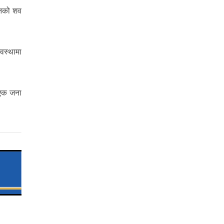
उनको शव
वस्थामा
 एक जना