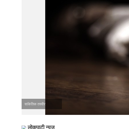
सांकेतिक तस्वीर
लोकपाटी न्यूज