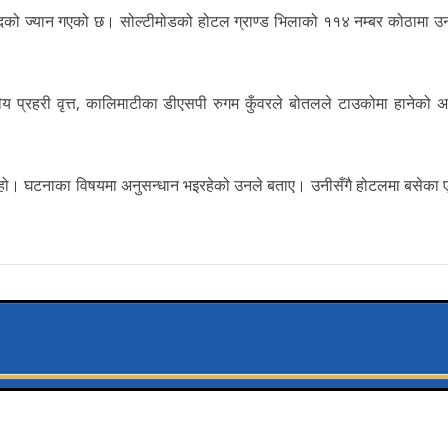
हमदको ज्यान गएको छ। सोल्टीमोडको होटल ग्राण्ड भिलाको ११४ नम्बर कोठामा 
्रहरी वृत्त, कालिमाटीका डीएसपी रुगम कुँवरले बोतलले टाउकोमा हानेको अ
 हो। घटनाका विषयमा अनुसन्धान भइरहेको उनले बताए। उनीसँगै होटलमा बसेका