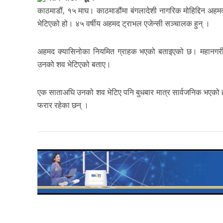
काठमाडौं, १५ माघ। काठमाडौंमा बंगलादेशी नागरिक मोहिद्दिन अ
भेटिएको हो। ४५ वर्षीय अहमद ट्राभल एजेन्सी सञ्चालक हुन् ।
अहमद क्यासिनोका नियमित ग्राहक भएको बताइएको छ। महानगरीय प
उनको शव भेटिएको बताए।
एक साताअघि उनको शव भेटिए पनि बुधबार मात्र सार्वजनिक भएको
फरार रहेका छन् ।