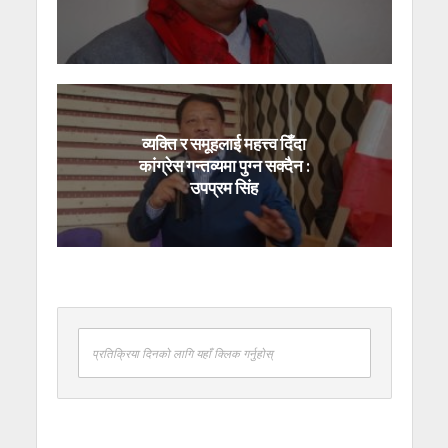
व्यक्ति र समूहलाई महत्त्व दिँदा
कांग्रेस गन्तव्यमा पुग्न सक्दैन :
उपप्रम सिंह
प्रतिक्रिया दिनको लागि यहाँ क्लिक गर्नुहोस्