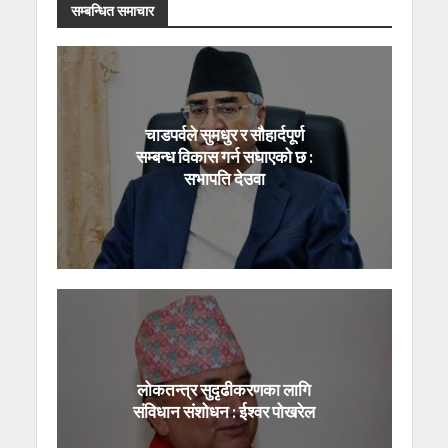
सम्बन्धित समाचार
चाडपर्वले सुमधुर र सौहार्दपूर्ण
सम्बन्ध विकास गर्न सघाएको छ :
सभापति देउवा
लोकतन्त्र सुदृढीकरणका लागि
संविधान संशोधन : ईश्वर पोखरेल