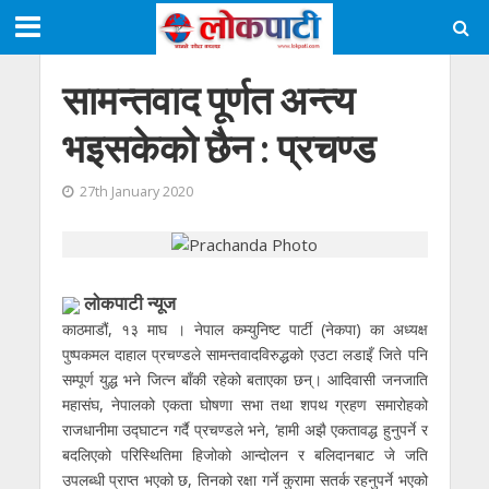
सामन्तवाद पूर्णत अन्त्य
भइसकेकाे छैन : प्रचण्ड
27th January 2020
लाेकपाटी न्यूज
काठमाडौं, १३ माघ । नेपाल कम्युनिष्ट पार्टी (नेकपा) का अध्यक्ष
पुष्पकमल दाहाल प्रचण्डले सामन्तवादविरुद्धको एउटा लडाइँ जिते पनि
सम्पूर्ण युद्ध भने जित्न बाँकी रहेको बताएका छन्। आदिवासी जनजाति
महासंघ, नेपालको एकता घोषणा सभा तथा शपथ ग्रहण समारोहको
राजधानीमा उद्घाटन गर्दै प्रचण्डले भने, ‘हामी अझै एकतावद्ध हुनुपर्ने र
बदलिएको परिस्थितिमा हिजोको आन्दोलन र बलिदानबाट जे जति
उपलब्धी प्राप्त भएको छ, तिनको रक्षा गर्ने कुरामा सतर्क रहनुपर्ने भएको