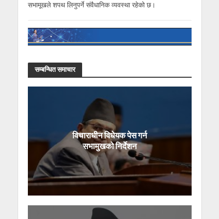
सभामूखले शपथ लिनुपर्ने संवैधानिक व्यवस्था रहेको छ।
सम्बन्धित समाचार
विचाराधीन विधेयक पेस गर्न
सभामुखको निर्देशन