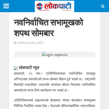
नवनिर्वाचित सभामूखको
शपथ सोमबार
26th January 2020
लाेकपाटी न्यूज
काठमाडौं, १२ माघ। प्रतिनिधिसभाका नवनिर्वाचित सभामूख
अग्निप्रसाद सापकोटको शपथ सोमबार बिहान हुने भएको छ। राष्ट्रपति
विद्यादेवी भण्डारीबाट राष्ट्रपति कार्यालय शीतल निवासमा नवनिर्वाचित
सापकोटाले शपथ लिने कार्यक्रम तय भएको छ।
प्रतिनिधिसभाको आइतबारको बैठकबाट सांसद सापकोटा सभामूखमा
निर्विरोध निर्वा्चित भएका थिए। नेपालको संविधानबमोजिम राष्ट्रपतिबाट