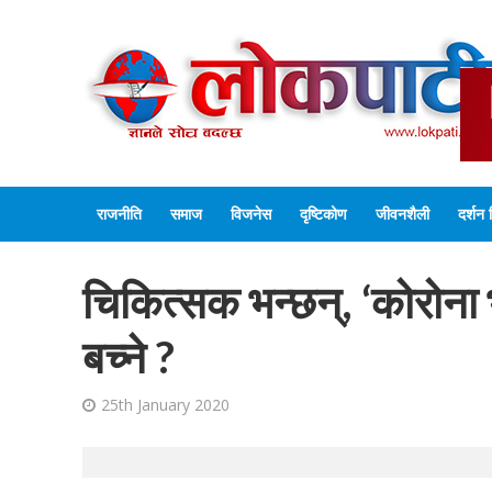
राजनीति
समाज
विजनेस
दृष्टिकोण
जीवनशैली
दर्शन 
चिकित्सक भन्छन्, ‘कोरोना 
बच्ने ?
25th January 2020