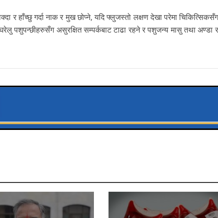
 र हाँच्छु गर्दा नाक र मुख छोप्ने, यदि फ्लुजस्तो लक्षण देखा परेमा चिकित्सिकसँग
रेलु पशुपन्छीहरुसँग असुरक्षित सम्पर्कबाट टाढा रहने र पशुजन्य मासु तथा अण्डा र