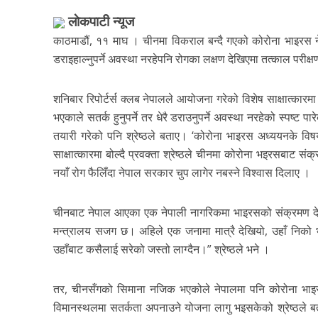
लाेकपाटी न्यूज
काठमाडौं, ११ माघ । चीनमा विकराल बन्दै गएको कोरोना भाइरस नेप
डराइहाल्नुपर्ने अवस्था नरहेपनि रोगका लक्षण देखिएमा तत्काल परीक
शनिबार रिपोर्टर्स क्लब नेपालले आयोजना गरेको विशेष साक्षात्कारमा 
भएकाले सतर्क हुनुपर्ने तर धेरै डराउनुपर्ने अवस्था नरहेको स्पष्ट
तयारी गरेको पनि श्रेष्ठले बताए। ‘कोरोना भाइरस अध्ययनके विषय 
साक्षात्कारमा बोल्दै प्रवक्ता श्रेष्ठले चीनमा कोरोना भइरसबाट संक
नयाँ रोग फैलिँदा नेपाल सरकार चुप लागेर नबस्ने विश्वास दिलाए ।
चीनबाट नेपाल आएका एक नेपाली नागरिकमा भाइरसको संक्रमण देखिएप
मन्त्रालय सजग छ। अहिले एक जनामा मात्रै देखियो, उहाँ निको भइस
उहाँबाट कसैलाई सरेको जस्तो लाग्दैन।” श्रेष्ठले भने ।
तर, चीनसँगको सिमाना नजिक भएकोले नेपालमा पनि कोरोना भाइ
विमानस्थलमा सतर्कता अपनाउने योजना लागु भइसकेको श्रेष्ठले ब