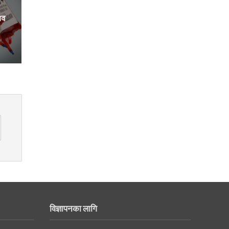
ाव
विज्ञापनका लागि