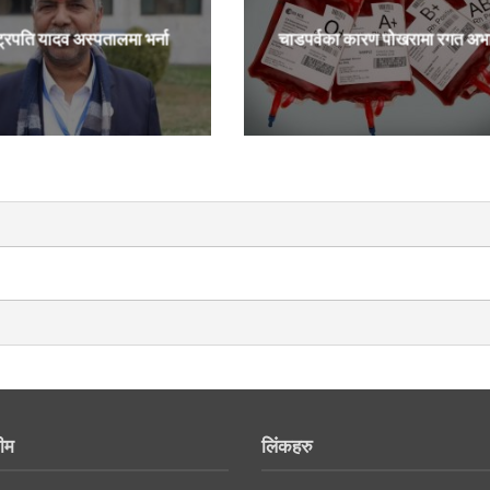
ट्रपति यादव अस्पतालमा भर्ना
चाडपर्वका कारण पोखरामा रगत अभ
ीम
लिंकहरु