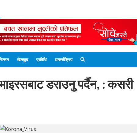
ENGLISH EDITION
नेपाली संस्करण
UNICODE 
चिन्तन
खेलकुद
प्रविधि
अन्तर्राष्ट्रिय
भाइरसबाट डराउनु पर्दैन, : कसरी