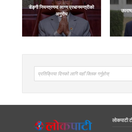
डेङ्गी नियन्त्रणमा लाग्न प्रधानमन्त्रीको
उपराष्
अनुरोध
प्रतिक्रिया दिनको लागि यहाँ क्लिक गर्नुहोस्
लोकपाटी ट