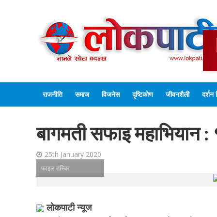
राजनीति
समाज
विजनेस
दृष्टिकोण
जीवनशैली
दर्शन 
बागमती सफाइ महाभियान :
25th January 2020
फाइल तस्बिर
लाेकपाटी न्यूज