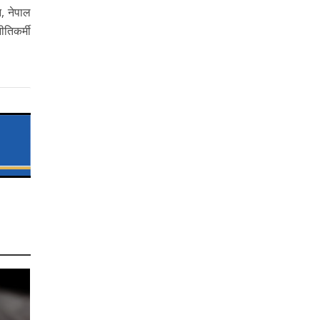
न, नेपाल
तिकर्मी