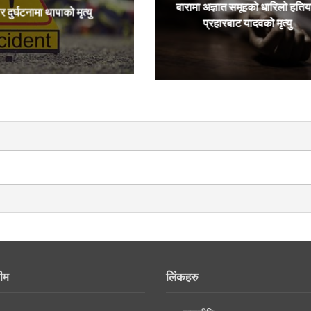
बारामा अज्ञात समूहको धारिलो हतिय
र दुर्घटनामा थापाको मृत्यु
प्रहारबाट यादवको मृत्यु
ीम
लिंकहरु