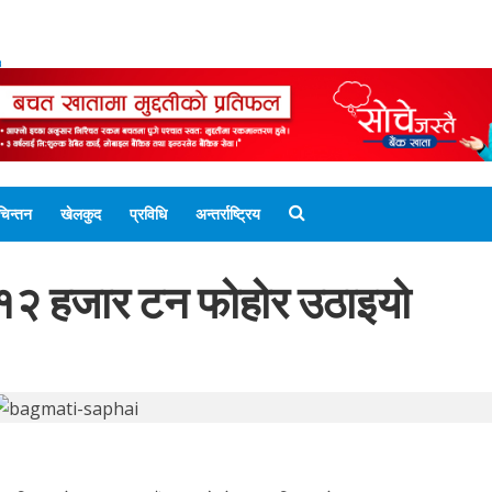
ENGLISH EDITION
नेपाली संस्करण
UNICODE 
चिन्तन
खेलकुद
प्रविधि
अन्तर्राष्ट्रिय
 १२ हजार टन फोहोर उठाइयो