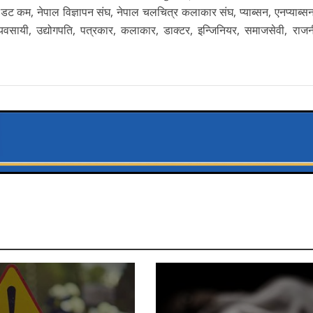
स डट कम, नेपाल विज्ञापन संघ, नेपाल चलचित्र कलाकार संघ, प्याब्सन, एनप्याब्स
 व्यवसायी, उद्योगपति, पत्रकार, कलाकार, डाक्टर, इन्जिनियर, समाजसेवी, राजनी