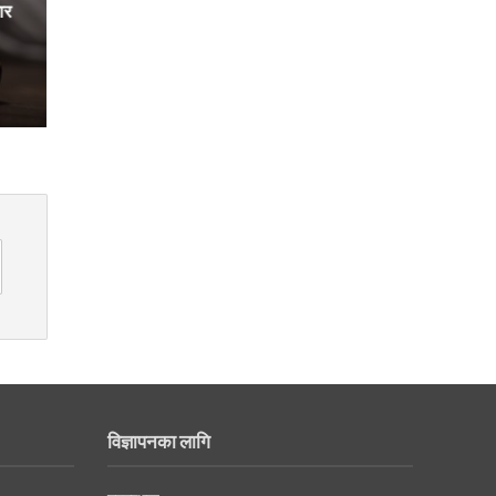
ार
विज्ञापनका लागि