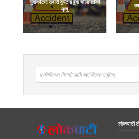
नुवाकोटमा सवारी दुर्घटना हुँदा चौलागाईँको
का
मृत्यु
प्रतिक्रिया दिनको लागि यहाँ क्लिक गर्नुहोस्
लोकपाटी ट