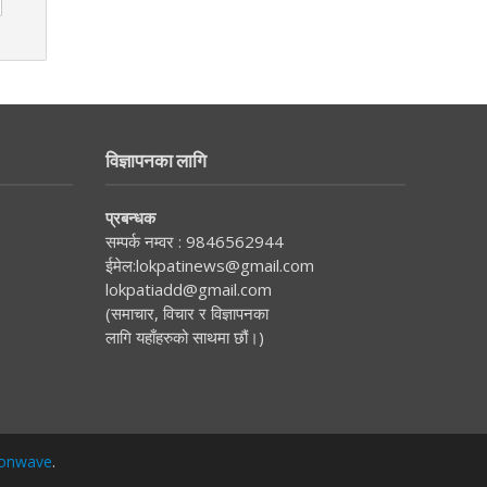
विज्ञापनका लागि
प्रबन्धक
सम्पर्क नम्वर :
9846562944
ईमेल:
lokpatinews@gmail.com
lokpatiadd@gmail.com
(समाचार, विचार र विज्ञापनका
लागि यहाँहरुको साथमा छौं।)
onwave
.