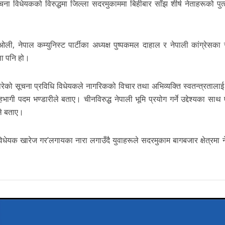
ूचना विधेयकको विरुद्धमा जिल्ला सदरमुकाममा बिहीबार साँझ शीर्ष नेताहरूको पुत
ली, नेपाल कम्युनिस्ट पार्टीका अध्यक्ष पुष्पकमल दाहाल र नेपाली कांग्रेसका
ला पनि हो।
ेको सूचना प्रविधि विधेयकले नागरिकको विचार तथा अभिव्यक्ति स्वतन्त्रतालाई 
 सहभागी पदम भण्डारीले बताए। चीनविरुद्ध नेपाली भूमि प्रयोग गर्ने उद्देश्यका सा
ीले बताए।
 विधेयक खारेज गर’लगायका नारा लगाउँदै युवाहरूले सदरमुकाम बागबजार क्षेत्रमा 