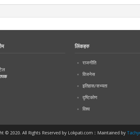
ीम
लिंकहरु
राजनीति
टेल
विजनेस
थापक
इतिहास/सभ्यता
दृष्टिकोण
विश्व
ht © 2020. All Rights Reserved by Lokpati.com :: Maintained by
Tachy