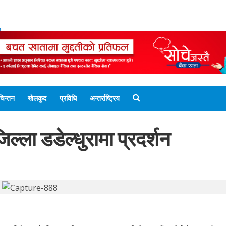
ENGLISH EDITION
नेपाली संस्करण
UNICODE 
चिन्तन
खेलकुद
प्रविधि
अन्तर्राष्ट्रिय
ल्ला डडेल्धुरामा प्रदर्शन