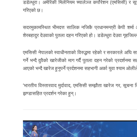
डडेल्धुरा। अमेरिकी मिलेनियम च्यालेञ्ज कर्पोरेशन (एमसिसी) र स
गरिएको छ।
सदरमुकामस्थित भीमदत्त सालिक नजिकै प्रधानमन्त्री केपी शर्मा ओ
शेरबहादुर देउवाको पुतला दहन गरिएको हो। डडेल्धुरा देउवा गृहजिल्
एमसिसी नेपालको स्वाधीनताको विरुद्धमा रहेको र सरकारले अघि सार
गर्ने भन्दै दुवैको खारेजीको माग गर्दै पुतला दहन गरेको प्रदर्शनमा
आएको भन्दै खारेज हुनुपर्ने प्रर्दशनमा सहभागी अर्का युवा श्याम ओल
‘भारतीय विस्तारवाद मुर्दावाद, एमसिसी सम्झौता खारेज गर, सूचना
झण्डासहित प्रदर्शन गरेका हुन्।