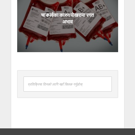
चाडपर्वका कारण पोखरामा रगत
अभाव
प्रतिक्रिया दिनको लागि यहाँ क्लिक गर्नुहोस्