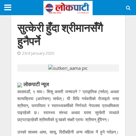
सुत्केरी हुँदा श्रीमानसँगै
हुनैपर्ने
23rd January 2020
लाेकपाटी न्यूज
काठमाडौं, ९ माघ। शिशु कसरी जन्माउने ? प्राकृतिक (नर्मल) अथवा
शल्यक्रिया (अपरेसन) मार्फत्। यी विधि गर्भवतीको रोजाइले भन्दा
श्रीमान्, घरपरिवार र स्वास्थ्यकर्मीको निर्णयले नेपालमा प्राथमिकता
पाइरहेको छ। स्वास्थ्य संस्था अथवा घरमा सुत्केरी व्यथाले
छट्पटाइरहेकी श्रीमतीको दुःखको साक्षी प्रायः श्रीमान् हुँदैनन्।
उनको साथमा आमा, सासू, दिदीबहिनी अन्य महिला नै हुने गर्दछन्।