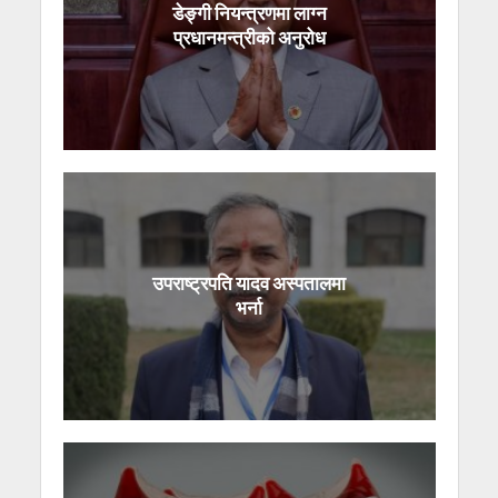
डेङ्गी नियन्त्रणमा लाग्न
प्रधानमन्त्रीको अनुरोध
उपराष्ट्रपति यादव अस्पतालमा
भर्ना