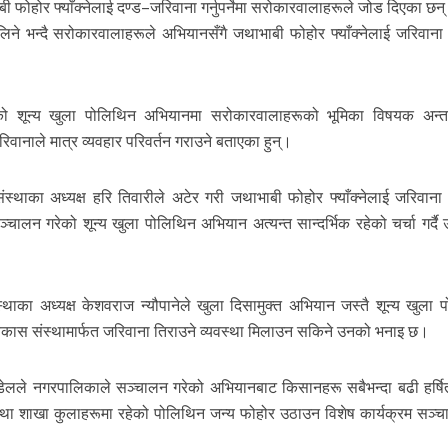
होर फ्याँक्नेलाई दण्ड–जरिवाना गर्नुपर्नेमा सरोकारवालाहरूले जोड दिएका छन्
 लिने भन्दै सरोकारवालाहरूले अभियानसँगै जथाभाबी फोहोर फ्याँक्नेलाई जरिवाना 
ेको शून्य खुला पोलिथिन अभियानमा सरोकारवालाहरूको भूमिका विषयक अन्त
रिवानाले मात्र व्यवहार परिवर्तन गराउने बताएका हुन्।
्थाका अध्यक्ष हरि तिवारीले अटेर गरी जथाभाबी फोहोर फ्याँक्नेलाई जरिवाना 
चालन गरेको शून्य खुला पोलिथिन अभियान अत्यन्त सान्दर्भिक रहेको चर्चा गर्दै 
का अध्यक्ष केशवराज न्यौपानेले खुला दिसामुक्त अभियान जस्तै शून्य खुला 
िकास संस्थामार्फत जरिवाना तिराउने व्यवस्था मिलाउन सकिने उनको भनाइ छ।
 पौडेलले नगरपालिकाले सञ्चालन गरेको अभियानबाट किसानहरू सबैभन्दा बढी हर्ष
शाखा कुलाहरूमा रहेको पोलिथिन जन्य फोहोर उठाउन विशेष कार्यक्रम सञ्चा