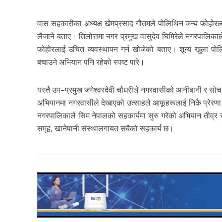
वास सहकारीका अध्यक्ष खेमप्रसाद गौतमले पोलिथिन जन्य फोहोरलाई
लैजाने बताए। तिलोत्तमा नगर प्रमुख वासुदेव घिमिरेले नगरपालिकाले 
फोहोरलाई उचित व्यवस्थापन गर्न खोजेको बताए। शून्य खुला पोल
बचाउने अभियान पनि रहेको स्पष्ट पारे।
यस्तै उप–प्रमुख जगेश्वरदेवी चौधरीले नगरवासीको आनीबानी र सोच
अभियानमा नगरवासीले देखाएको उत्साहले आफूहरूलाई निकै प्रेरणा
नगरपालिकाले सिम नेपालको सहकार्यमा सुरु गरेको अभियान तीव्र
समूह, खानेपानी संस्थालगायत सबैको सहकार्य छ।