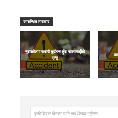
सम्बन्धित समाचार
नुवाकोटमा सवारी दुर्घटना हुँदा चौलागाईँको
का
मृत्यु
प्रतिक्रिया दिनको लागि यहाँ क्लिक गर्नुहोस्