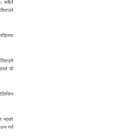
। सबैले
तिराउने
रक्रिया
तिराउने
उनले यो
पोलिथिन
ित भएको
लन गर्न