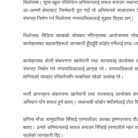
तिलोत्तमा। शून्य खुला पोलिथिन अभियानलाई सफल बनाउन जथाभाबी फो
आ–आफ्नो क्षेत्रबाट जिम्मेवारी पूरा गर्दा यो अभियानले साकाररूप
संयन्त्र निर्माण गर्न तिलोत्तमा नगरपालिकालाई सुझाव दिएका छन्।
तिलोत्तमा मिडिया क्लबको सोमबार मणिग्राममा आयोजनामा गर
कार्यक्रमका सहभागीहरूले जानकारी हुँदाहुँदै फोहोर गर्नेलाई दण्ड–ज
कार्यक्रममा बोल्दै शंकरनगर खानेपानी तथा सरसफाइ उपभोक्ता संस
संयन्त्र निर्माण गर्न नगरपालिकालाई आग्रह गरे। नगरपालिकाले सञ्
मानिसको व्यवहार परिवर्तनसँग सम्बन्धित रहेको उल्लेख गरे।
यस्तै आनन्दवन–शंकरनगर खानेपानी तथा सरसफाइ उपभोक्ता संस्था
अभियान पनि सफल हुने बताए। जथाभाबी फोहोर फ्याँक्नेलाई टोल व
छत्तिस मौंजा सामुदायिक सिँचाई प्रणालीका अध्यक्ष कृष्णप्रसाद
बताए। उनले अभियानलाई सफल बनाउन सिँचाई प्रणालीले नहर तथा 
थालेको जानकारी दिए।