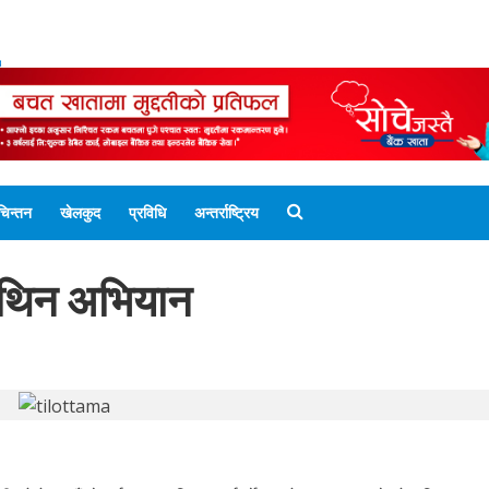
ENGLISH EDITION
नेपाली संस्करण
UNICODE 
चिन्तन
खेलकुद
प्रविधि
अन्तर्राष्ट्रिय
लिथिन अभियान