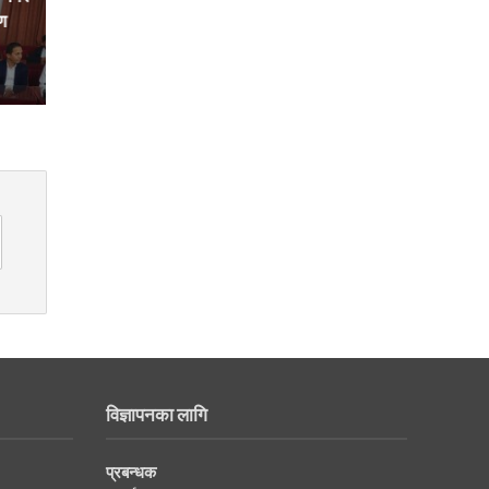
षण
विज्ञापनका लागि
प्रबन्धक