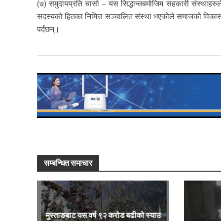
(७) समुदायप्रति चासो – यस सिद्धान्तबमोजिम सहकारी संस्थाहरुल
सदस्यको हितका निमित्त सञ्चालित संस्था भएकोले समाजको विकास, व
पर्दछन्।
सम्बन्धित समाचार
मुस्ताङबाट यस वर्ष ९२ करोड बढीको स्याउ