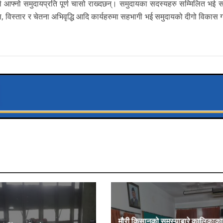
े आफ्नो समुदायप्रति पूर्ण चासो राख्दछन्। समुदायका सदस्यहरु सम्मिलित भई स
िस्तार र चेतना अभिवृद्धि आदि कार्यहरुमा सहभागी भई समुदायको दीगो विकास गर
मौरी किसानको समस्याबारे कालिकाका