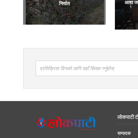
आशा जग
निर्यात
प्रतिक्रिया दिनको लागि यहाँ क्लिक गर्नुहोस्
लोकपाटी ट
सम्पादक