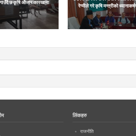
ाउँदै छ कृषि औजार कारखाना
रेग्मीले गरे कृषि मन्त्रीको ध्यानाकर्
ीम
लिंकहरु
राजनीति