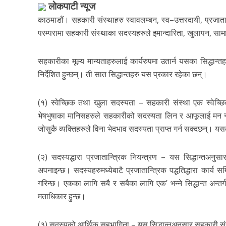
लाेकपाटी न्यूज
काठमाडौं। सहकारी संस्थाहरु स्वावलम्बन, स्व–उत्तरदायी, प्रजात
परम्परामा सहकारी संस्थाका सदस्यहरुले इमान्दारिता, खुलापन, सामा
सहकारीका मूल्य मान्यताहरुलाई कार्यरुपमा उतार्न यसका सिद्धान्त
निर्देशित हुन्छन्। ती सात सिद्धान्तहरु यस प्रकार रहेका छन्।
(१) स्वेच्छिक तथा खुला सदस्यता – सहकारी संस्था एक स्वेच्छ
भेषभुषाका मानिसहरुले सहकारीको सदस्यता लिन र आफूलाई मन नपरेम
जोसुकै व्यक्तिहरुले विना भेदभाव सदस्यता प्राप्त गर्न सक्दछन्। य
(२) सदस्यद्धारा प्रजातान्त्रिक नियन्त्रण – यस सिद्धान्तअनुसा
अपनाइन्छ। सदस्यहरुमध्येबाटै प्रजातान्त्रिक पद्धतिद्धारा कार
गरिन्छ। एकका लागि सबै र सबैका लागि एक’ भन्ने सिद्धान्त अन्त
मताधिकार हुन्छ।
(३) सदस्यको आर्थिक सहभागिता – यस सिद्धान्तअनुसार सहकारी स