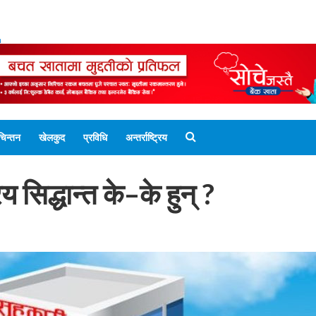
ENGLISH EDITION
नेपाली संस्करण
UNICODE 
चिन्तन
खेलकुद
प्रविधि
अन्तर्राष्ट्रिय
 सिद्धान्त के–के हुन् ?