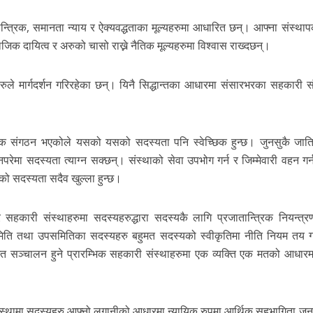
ान्त्रिक, समानता न्याय र ऐक्यवद्धताका मूल्यहरुमा आधारित छन्। आफ्ना संस्था
जिक दायित्व र अरुको चासो राख्ने नैतिक मूल्यहरुमा विश्वास राख्दछन्।
हरुले मार्गदर्शन गरिरहेका छन्। यिनै सिद्धान्तका आधारमा संसारभरका सहकारी सं
िक संगठन भएकोले यसको यसको सदस्यता पनि स्वेच्छिक हुन्छ। जुनसुकै जाति,
ा सदस्यता त्याग्न सक्छन्। संस्थाको सेवा उपभोग गर्न र जिम्मेवारी वहन गर्न
सको सदस्यता सदैव खुल्ला हुन्छ।
र सहकारी संस्थाहरुमा सदस्यहरुद्धारा सदस्यकै लागि प्रजातान्त्रिक नियन्त्रण
्य समिति तथा उपसमितिका सदस्यहरु बहुमत सदस्यको स्वीकृतिमा नीति नियम तय ग
र्गत सञ्चालन हुने प्रारम्भिक सहकारी संस्थाहरुमा एक व्यक्ति एक मतको आधार
ंस्थामा सदस्यहरु आफ्नो लगानीको आधारमा न्यायिक रुपमा आर्थिक सहभागिता जन