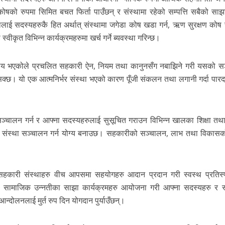
कोषको रुपमा सिमित बचत फिर्ता पाउँछन् र संस्थामा रहेको सम्पत्ति सबैको साझा
ाई सदस्यहरुकै हित अर्थात् संस्थामा जगेडा कोष खडा गर्न, ऋण सुरक्षण कोष 
्वीकृत विभिन्न कार्यक्रमहरुमा खर्च गर्ने ब्यवस्था गरिन्छ।
 निकाय भएकोले प्रचलित सहकारी ऐन, नियम तथा कानुनसँग नबाझिने गरी यसको स
न सक्छ। यो एक आत्मनिर्भर संस्था भएको कारण पूँजी संकलन तथा लगानी गर्दा पारद
 सञ्चालन गर्न र आफ्ना सदस्यहरुलाई सुसूचित गराउन विभिन्न खालका शिक्षा तथ
ई संस्था सञ्चालन गर्न योग्य बनाउछ। सहकारीको सञ्चालन, लाभ तथा विकासको
हकारी संस्थाहरु वीच आपसमा सहयोगहरु आदान प्रदान गरी स्वस्थ प्रतिस्पर
रु, सामाजिक उन्नतीका साझा कार्यक्रमहरु आयोजना गरी आफ्ना सदस्यहरु र स
आन्दोलनलाई मुर्त रुप दिन योगदान पुर्याउँछन्।