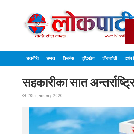
राजनीति
समाज
विजनेस
दृष्टिकोण
जीवनशैली
दर्शन 
सहकारीका सात अन्तर्राष्ट्रिय
20th January 2020