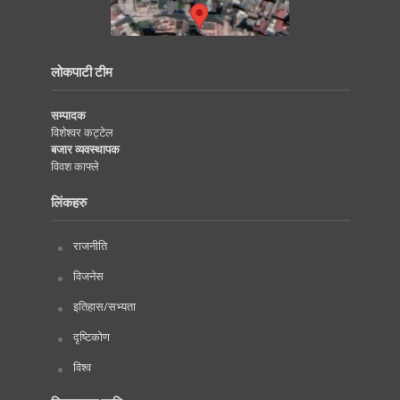
लोकपाटी टीम
सम्पादक
विशेश्वर कट्टेल
बजार व्यवस्थापक
विवश काफ्ले
लिंकहरु
राजनीति
विजनेस
इतिहास/सभ्यता
दृष्टिकोण
विश्व