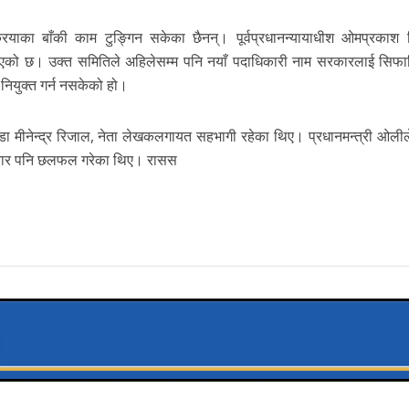
रियाका बाँकी काम टुङ्गिन सकेका छैनन्। पूर्वप्रधानन्यायाधीश ओमप्रकाश 
एको छ। उक्त समितिले अहिलेसम्म पनि नयाँ पदाधिकारी नाम सरकारलाई सिफार
ियुक्त गर्न नसकेको हो।
डा मीनेन्द्र रिजाल, नेता लेखकलगायत सहभागी रहेका थिए। प्रधानमन्त्री ओलील
क्रबार पनि छलफल गरेका थिए। रासस