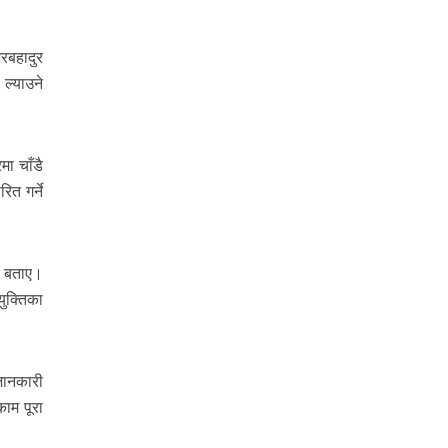
ेरबहादुर
ल्याउने
ा चाँडै
त गर्ने
ो बताए।
ुक्तिका
जानकारी
काम पूरा