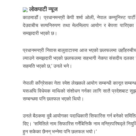
लाेकपाटी न्यूज
काठमाडौं। प्रधानमन्त्री केपी शर्मा ओली, नेपाल कम्युनिस्ट पार्
देउवाबीच सत्यनिरुपण तथा मेलमिलाप आयोग र बेपत्ता पारिएका
समझदारी भएको छ।
प्रधानमन्त्री निवास बालुवाटारमा आज भएको छलफलमा उहाँहरुबीच
ल्याउने समझदारी भएको छलफलमा सहभागी नेकपा संसदीय दलका उपनेता स
सहमति भएको छ,’ उनले भने।
नेपाली काँग्रेसका नेता रमेश लेखकले आयोग सम्बन्धी कानून सम्ब
यसअघि विधेयक माथिको संशोधन गर्नका लागि सातै प्रदेशबाट सु
सम्बन्धमा पनि छलफल भएको थियो।
उनले बैठकमा दुबै आयोगका पदाधिकारी सिफारिस गर्न बनेको समितिले 
दिए। ‘समितिले नाम सिफारिस गर्नेबित्तिकै नाम मन्त्रिपरिषद्ले नियुक्
हुन सकेका छैनन् भन्नेमा पनि छलफल भयो।’