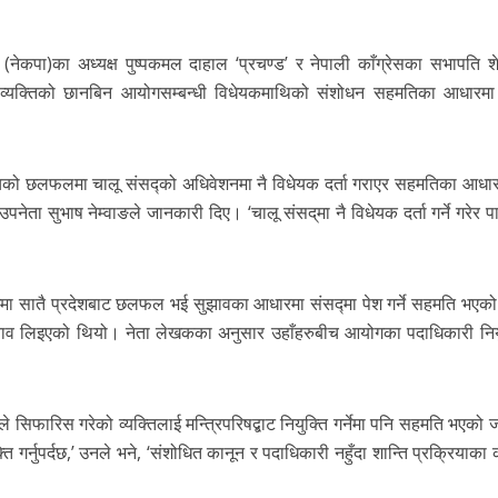
टी (नेकपा)का अध्यक्ष पुष्पकमल दाहाल ‘प्रचण्ड’ र नेपाली काँग्रेसका सभापति श
 व्यक्तिको छानबिन आयोगसम्बन्धी विधेयकमाथिको संशोधन सहमतिका आधारमा 
को छलफलमा चालू संसद्को अधिवेशनमा नै विधेयक दर्ता गराएर सहमतिका आधारम
ुभाष नेम्वाङले जानकारी दिए। ‘चालू संसद्‌मा नै विधेयक दर्ता गर्ने गरेर पारि
न्धमा सातै प्रदेशबाट छलफल भई सुझावका आधारमा संसद्मा पेश गर्ने सहमति भएक
झाव लिइएको थियो। नेता लेखकका अनुसार उहाँहरुबीच आयोगका पदाधिकारी निय
सिफारिस गरेको व्यक्तिलाई मन्त्रिपरिषद्बाट नियुक्ति गर्नेमा पनि सहमति भएको 
ति गर्नुपर्दछ,’ उनले भने, ‘संशोधित कानून र पदाधिकारी नहुँदा शान्ति प्रक्रियाका 