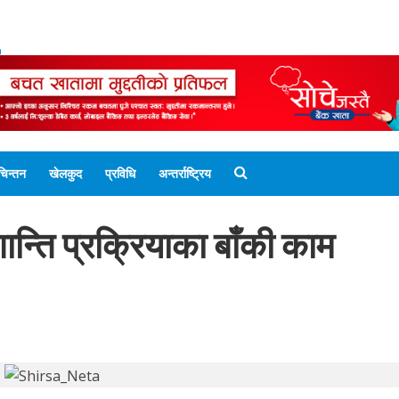
ENGLISH EDITION
नेपाली संस्करण
UNICODE 
चिन्तन
खेलकुद
प्रविधि
अन्तर्राष्ट्रिय
ान्ति प्रक्रियाका बाँकी काम