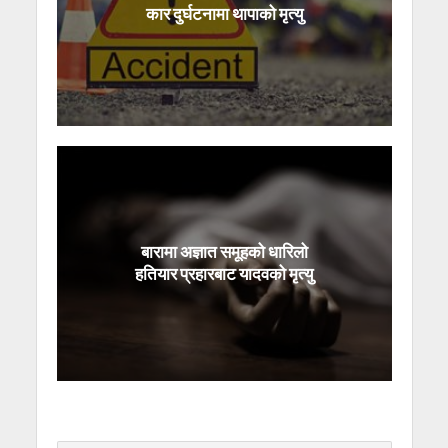
कार दुर्घटनामा थापाको मृत्यु
बारामा अज्ञात समूहको धारिलो
हतियार प्रहारबाट यादवको मृत्यु