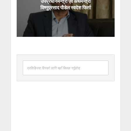
उपप्रधानमन्त्री एवं अर्थमन्त्री
विष्णुप्रसाद पौडेल स्वदेश फिर्ता
प्रतिक्रिया दिनको लागि यहाँ क्लिक गर्नुहोस्