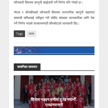
फौजदारी विषयमा कानुनी साझेदारी गर्ने निर्णय पनि गरेको छ।
नेपाल र चीनबीचको फौजदारी विषयमा पारस्परिक कानुनी सहायता
सम्बन्धी सन्धिलाई स्वीकृत गरी संघीय संसदमा जानकारीका लागि पेश
गर्ने निर्णय भएको सञ्चारमन्त्री बाँस्कोटाले जानकारी दिए।
Tags
तलब
सम्बन्धित समाचार
विजेता भइएन भन्दैमा दुःख नमानौं :
प्रधानमन्त्री