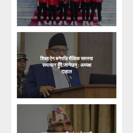
शिक्षा ऐन बनेपछि शैक्षिक समस्या
समाधान हुँदै जानेछन् : अध्यक्ष
दाहाल