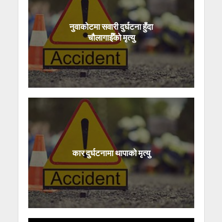
नुवाकोटमा सवारी दुर्घटना हुँदा
चौलागाईँको मृत्यु
कार दुर्घटनामा थापाको मृत्यु