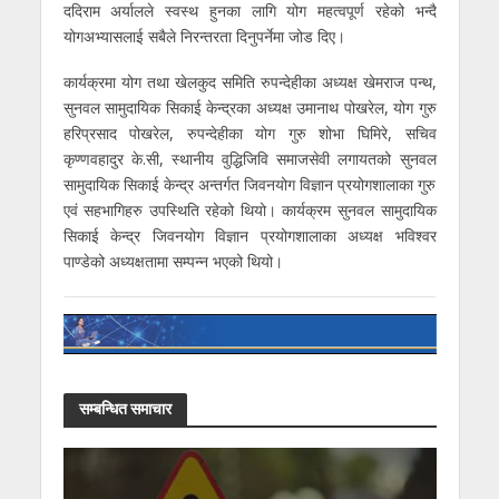
ददिराम अर्यालले स्वस्थ हुनका लागि योग महत्वपूर्ण रहेको भन्दै
योगअभ्यासलाई सबैले निरन्तरता दिनुपर्नेमा जोड दिए।
कार्यक्रमा योग तथा खेलकुद समिति रुपन्देहीका अध्यक्ष खेमराज पन्थ,
सुनवल सामुदायिक सिकाई केन्द्रका अध्यक्ष उमानाथ पोखरेल, योग गुरु
हरिप्रसाद पोखरेल, रुपन्देहीका योग गुरु शोभा घिमिरे, सचिव
कृण्णवहादुर के.सी, स्थानीय वुद्धिजिवि समाजसेवी लगायतको सुनवल
सामुदायिक सिकाई केन्द्र अन्तर्गत जिवनयोग विज्ञान प्रयोगशालाका गुरु
एवं सहभागिहरु उपस्थिति रहेको थियो। कार्यक्रम सुनवल सामुदायिक
सिकाई केन्द्र जिवनयोग विज्ञान प्रयोगशालाका अध्यक्ष भविश्वर
पाण्डेको अध्यक्षतामा सम्पन्न भएको थियो।
सम्बन्धित समाचार