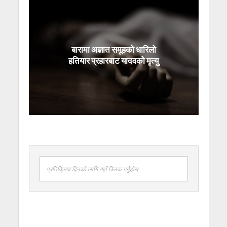
बारामा अज्ञात समूहको धारिलो
हतियार प्रहारबाट यादवको मृत्यु
प्रतिक्रिया दिनको लागि यहाँ क्लिक गर्नुहोस्