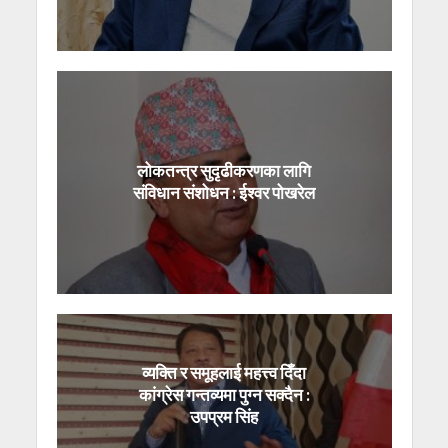
लोकतन्त्र सुदृढीकरणका लागि
संविधान संशोधन : ईश्वर पोखरेल
व्यक्ति र समूहलाई महत्त्व दिँदा
कांग्रेस गन्तव्यमा पुग्न सक्दैन :
उपप्रम सिंह