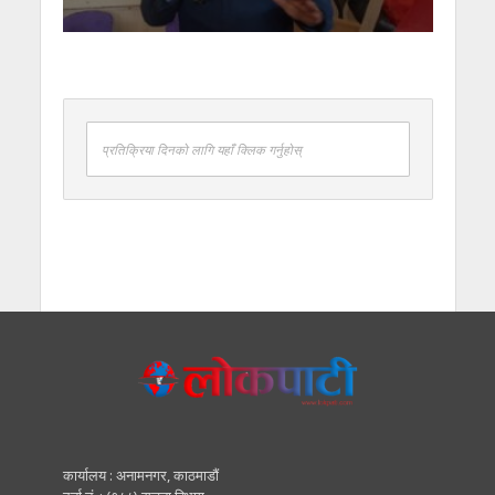
प्रतिक्रिया दिनको लागि यहाँ क्लिक गर्नुहोस्
कार्यालय : अनामनगर, काठमाडाैं