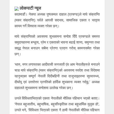
लाेकपाटी न्यूज
काठमाडौं। नेकपा अध्यक्ष पुष्पकमल दाहाल (प्रचण्ड)ले माघे संक्रान्ति
(मकर संक्रान्ति) पर्वले आपसी सदभाव, सामाजिक एकता र भातृत्व
कायम गर्ने विश्वास व्यक्त गरेका छन्।
माघे संक्रान्तिको अवसरमा शुभकामना सन्देश दिँदै प्रचण्डले समस्त
समुदायहरुमा बन्धुत्व, प्रेम र एकताको भावना बढाई शान्त, समुन्नत तथा
समृद्ध नेपाल बनाउन सबैमा प्रेरणा प्रदान गरोस् कामनासमेत गरेका
छन्।
‘थारु, मगर लगायतका आदीवासी जनजाती एंव आम नेपालीहरुले मनाउने
चाड माघे संक्रान्ति (मकर संक्रान्ति)को अवसरमा स्वदेश तथा विदेशमा
रहनुभएका सम्पूर्ण नेपाली दिदीबहिनी तथा दाजुभाइहरुमा सुस्वास्थ्य,
दीर्घायू एवं उत्तरोत्तर प्रगतिको हार्दिक शुभकाना व्यक्त गर्दछु,’ अध्यक्ष
दाहालले शुभकामना सन्देशमा उल्लेख गरेका छन्।
उनले विविधताभित्रको एकता नेपालीको मौलिक पहिचान भएको बताए।
‘नेपाल बहुजातीय, बहुभाषिक, बहुसाँस्कृतिक तथा बहुधार्मिक मुलुक हो’,
उनले भने, ‘विविधता भित्रको एकता नै हामी नेपालीको मौलिक पहिचान