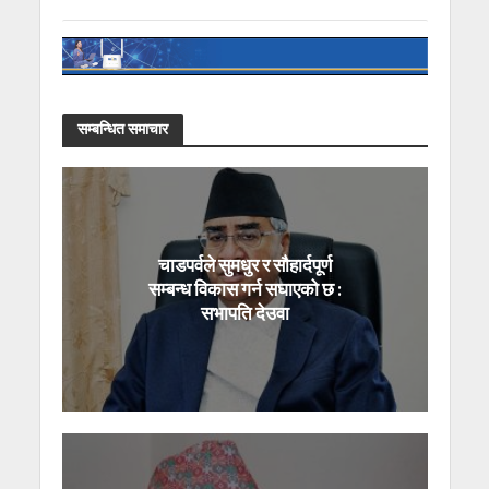
सम्बन्धित समाचार
चाडपर्वले सुमधुर र सौहार्दपूर्ण
सम्बन्ध विकास गर्न सघाएको छ :
सभापति देउवा