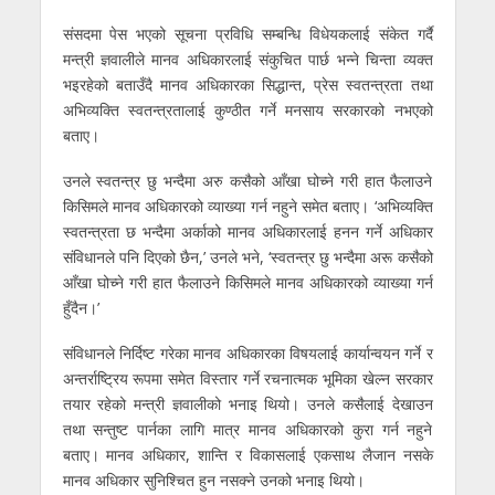
संसदमा पेस भएको सूचना प्रविधि सम्बन्धि विधेयकलाई संकेत गर्दै
मन्त्री ज्ञवालीले मानव अधिकारलाई संकुचित पार्छ भन्ने चिन्ता व्यक्त
भइरहेको बताउँदै मानव अधिकारका सिद्धान्त, प्रेस स्वतन्त्रता तथा
अभिव्यक्ति स्वतन्त्रतालाई कुण्ठीत गर्ने मनसाय सरकारको नभएको
बताए।
उनले स्वतन्त्र छु भन्दैमा अरु कसैको आँखा घोच्ने गरी हात फैलाउने
किसिमले मानव अधिकारको व्याख्या गर्न नहुने समेत बताए। ‘अभिव्यक्ति
स्वतन्त्रता छ भन्दैमा अर्काको मानव अधिकारलाई हनन गर्ने अधिकार
संविधानले पनि दिएको छैन,’ उनले भने, ‘स्वतन्त्र छु भन्दैमा अरू कसैको
आँखा घोच्ने गरी हात फैलाउने किसिमले मानव अधिकारको व्याख्या गर्न
हुँदैन।’
संविधानले निर्दिष्ट गरेका मानव अधिकारका विषयलाई कार्यान्वयन गर्ने र
अन्तर्राष्ट्रिय रूपमा समेत विस्तार गर्ने रचनात्मक भूमिका खेल्न सरकार
तयार रहेको मन्त्री ज्ञवालीको भनाइ थियो। उनले कसैलाई देखाउन
तथा सन्तुष्ट पार्नका लागि मात्र मानव अधिकारको कुरा गर्न नहुने
बताए। मानव अधिकार, शान्ति र विकासलाई एकसाथ लैजान नसके
मानव अधिकार सुनिश्चित हुन नसक्ने उनको भनाइ थियो।