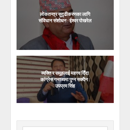
लोकतन्त्र सुदृढीकरणका लागि
संविधान संशोधन : ईश्वर पोखरेल
व्यक्ति र समूहलाई महत्त्व दिँदा
कांग्रेस गन्तव्यमा पुग्न सक्दैन :
उपप्रम सिंह