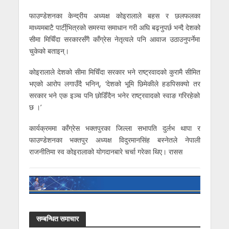
फाउण्डेशनका केन्द्रीय अध्यक्ष कोइरालाले बहस र छलफलका
माध्यमबाटै पार्टी्भित्रको समस्या समाधान गरी अघि बढ्नुपर्छ भन्दै देशको
सीमा मिचिँदा सरकारसँगै काँग्रेस नेतृत्वले पनि आवाज उठाउनुपर्नेमा
चुकेको बताइन्।
कोइरालाले देशको सीमा मिचिँदा सरकार भने राष्ट्रवादको कुरामै सीमित
भएको आरोप लगाउँदै भनिन्, ‘देशको भूमि छिमेकीले हडपिसक्यो तर
सरकार भने एक इञ्च पनि छोडिँदैन भनेर राष्ट्रवादको स्वाङ गरिरहेको
छ ।’
कार्यक्रममा काँग्रेस भक्तपुरका जिल्ला सभापति दुर्लभ थापा र
फाउण्डेशनका भक्तपुर अध्यक्ष विदुरमानसिंह बस्नेतले नेपाली
राजनीतिमा स्व कोइरालाको योगदानबारे चर्चा गरेका थिए। रासस
सम्बन्धित समाचार