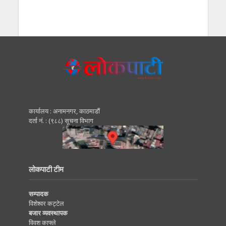
कार्यालय : अनामनगर, काठमाडाैं
दर्ता नं. : (९८८) सूचना विभाग
लोकपाटी टीम
सम्पादक
विशेश्वर कट्टेल
बजार व्यवस्थापक
विवश काफ्ले