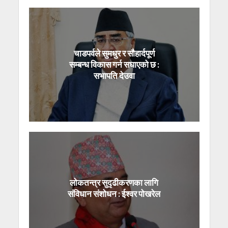
चाडपर्वले सुमधुर र सौहार्दपूर्ण
सम्बन्ध विकास गर्न सघाएको छ :
सभापति देउवा
लोकतन्त्र सुदृढीकरणका लागि
संविधान संशोधन : ईश्वर पोखरेल