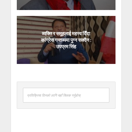
व्यक्ति र समूहलाई महत्त्व दिँदा
कांग्रेस गन्तव्यमा पुग्न सक्दैन :
उपप्रम सिंह
प्रतिक्रिया दिनको लागि यहाँ क्लिक गर्नुहोस्