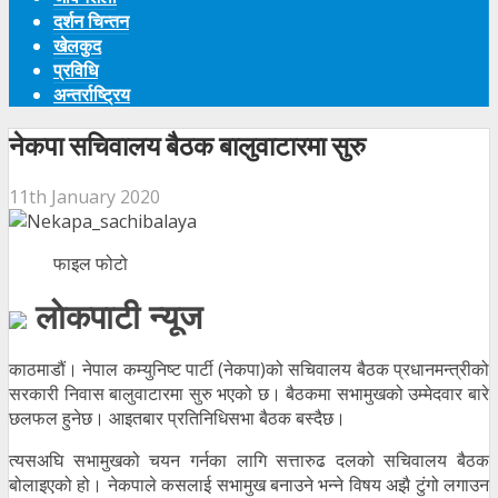
दर्शन चिन्तन
खेलकुद
प्रविधि
अन्तर्राष्ट्रिय
नेकपा सचिवालय बैठक बालुवाटारमा सुरु
11th January 2020
फाइल फोटो
लाेकपाटी न्यूज
काठमाडौं। नेपाल कम्युनिष्ट पार्टी (नेकपा)को सचिवालय बैठक प्रधानमन्त्रीको
सरकारी निवास बालुवाटारमा सुरु भएको छ। बैठकमा सभामुखको उम्मेदवार बारे
छलफल हुनेछ। आइतबार प्रतिनिधिसभा बैठक बस्दैछ।
त्यसअघि सभामुखको चयन गर्नका लागि सत्तारुढ दलको सचिवालय बैठक
बोलाइएको हो। नेकपाले कसलाई सभामुख बनाउने भन्ने विषय अझै टुंगो लगाउन