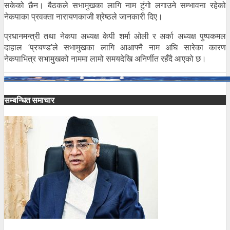
सकेको छैन। बैठकले सभामुखका लागि नाम टुंगो लगाउने सम्भावना रहेको
नेकपाका प्रवक्ता नारायणकाजी श्रेष्ठले जानकारी दिए।
प्रधानमन्त्री तथा नेकपा अध्यक्ष केपी शर्मा ओली र अर्का अध्यक्ष पुष्पकमल
दाहाल ‘प्रचण्ड’ले सभामुखका लागि आआफ्नै नाम अघि सारेका कारण
नेकपाभित्र सभामुखको नाममा लामो समयदेखि अनिर्णीत रहँदै आएको छ।
सम्बन्धित समाचार