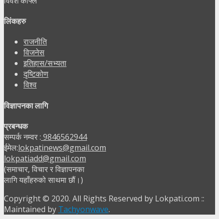
विवश काफ्ले
लिंकहरु
राजनीति
विजनेस
इतिहास/सभ्यता
दृष्टिकोण
विश्व
विज्ञापनका लागि
प्रबन्धक
सम्पर्क नम्वर :
9846562944
ईमेल:
lokpatinews@gmail.com
lokpatiadd@gmail.com
(समाचार, विचार र विज्ञापनका
लागि यहाँहरुको साथमा छौं।)
Copyright © 2020. All Rights Reserved by Lokpati.com ::
Maintained by
Tachyonwave
.