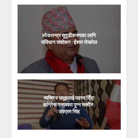
लोकतन्त्र सुदृढीकरणका लागि
संविधान संशोधन : ईश्वर पोखरेल
व्यक्ति र समूहलाई महत्त्व दिँदा
कांग्रेस गन्तव्यमा पुग्न सक्दैन :
उपप्रम सिंह