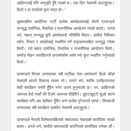
उहाँहरुलाई पनि अनुभूति हुँदै गएको छ। एक दिन नेकपामै आउनुहुन्छ।
ढिलो र वा चाडोको कुरा मात्र हो।’
धुम्बाराहीमा आयोजित पार्टी प्रवेश कार्यक्रमलाई बोल्दै प्रचण्डले
जनयुद्ध दार्शनिक, वैचारिक र राजनीतिक आन्दोलन भएको बताए। उनले
भने, ‘महान् जनयुद्ध कुनै आतंकवादी गतिविधि थिएन। हामीले निश्चित
दर्शन, विचार र आदर्शलाई स्थापित गर्ने सङ्कल्पसहित जनयुद्ध गरेका
थियौं। त्यो महान् दार्शनिक, वैचारिक र राजनीतिक आन्दोलन थियो।
कमरेड मोहन कार्कीहरुले अग्रमोर्चामा बसेर त्यो कुरा स्थापित गर्नुभएको
थियो।’
प्रचण्डले विप्लव लगायतका सबै पार्टीका नेता–कार्यकर्ता ढिलो चाँडो
नेकपामै आउने विश्वास व्यक्त गरे। उनले भने, ‘शान्ति प्रक्रियायता
केही साथीहरु यसरी हुँदैन भनेर अलग हुनुभएको छ। तर, उहाँहरुको
अवस्था हेर्दा त्यहाँ धेरै टिक्ने अवस्था देखिँदैन। छुट्टाछुट्टै चुल्हो बाल्ने
साथीहरु पनि अब यहाँबाट हुँदैन भन्ने ठाउँमा पुगेजस्तो लाग्छ। विप्लवजी
लगायतका सबै साथीहरु एकदिन नेकपामै आउनुहुन्छ।’
प्रचण्डले नेपाली विशेषतासहितको समाजवाद नेकपाको कार्यदिशा भएको
बताए। उनले भने, ‘हामीले समाजवादी क्रान्तिको कार्यदिशा भनेका छौं।