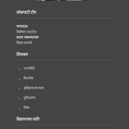
लोकपाटी टीम
सम्पादक
विशेश्वर कट्टेल
बजार व्यवस्थापक
विवश काफ्ले
लिंकहरु
राजनीति
विजनेस
इतिहास/सभ्यता
दृष्टिकोण
विश्व
विज्ञापनका लागि