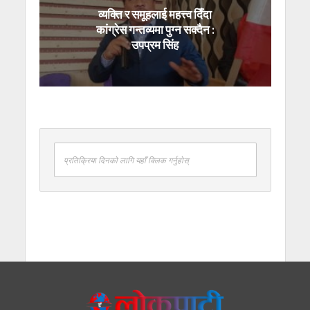
व्यक्ति र समूहलाई महत्त्व दिँदा
कांग्रेस गन्तव्यमा पुग्न सक्दैन :
उपप्रम सिंह
प्रतिक्रिया दिनको लागि यहाँ क्लिक गर्नुहोस्