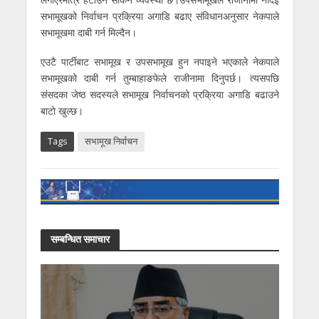
सभामूखको निर्वाचन प्रक्रिया अगाडि बढाए संविधानअनुसार नेकपाले
सभामूखमा दाबी गर्न मिल्दैन।
एउटै पार्टीबाट सभामूख र उपसभामूख हुन नपाइने भएकाले नेकपाले
सभामूखको दाबी गर्न तुम्बाहाङफेले राजीनामा दिनुपर्छ। त्यसपछि
संसदका जेष्ठ सदस्यले सभामूख निर्वाचनको प्रक्रिया अगाडि बढाउने
बाटो खुल्छ।
Tags
सभामूख निर्वाचन
सम्बन्धित समाचार