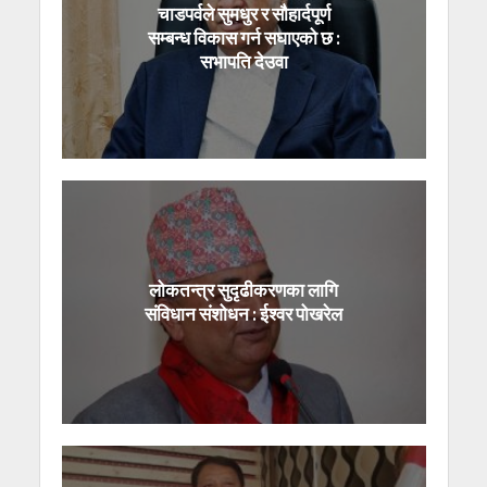
चाडपर्वले सुमधुर र सौहार्दपूर्ण
सम्बन्ध विकास गर्न सघाएको छ :
सभापति देउवा
लोकतन्त्र सुदृढीकरणका लागि
संविधान संशोधन : ईश्वर पोखरेल