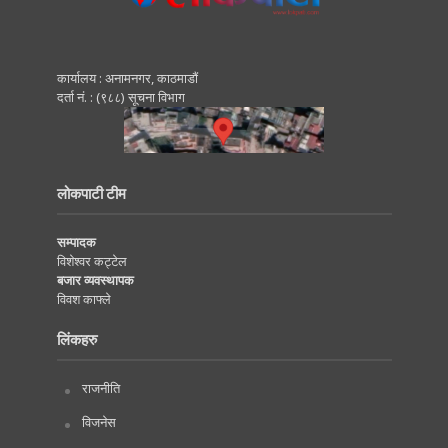
कार्यालय : अनामनगर, काठमाडाैं
दर्ता नं. : (९८८) सूचना विभाग
लोकपाटी टीम
सम्पादक
विशेश्वर कट्टेल
बजार व्यवस्थापक
विवश काफ्ले
लिंकहरु
राजनीति
विजनेस