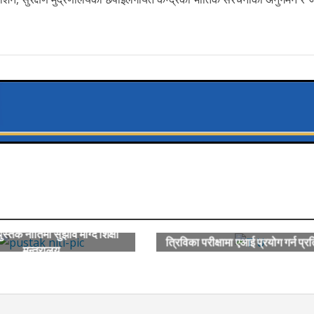
पुस्तक नीतिमा सुझाव माग्दै शिक्षा
त्रिविका परीक्षामा एआई प्रयोग गर्न प्र
मन्त्रालय