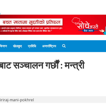
ENGLISH EDITION
नेपाली संस्करण
UNICODE 
चिन्तन
खेलकुद
प्रविधि
अन्तर्राष्ट्रिय
ट सञ्चालन गर्छौं : मन्त्री