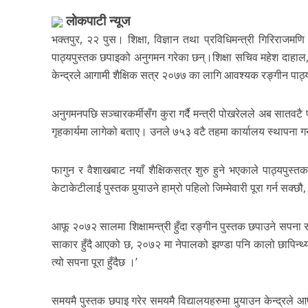
लाेकपाटी न्यूज
भक्तपुर, २२ पुस। शिक्षा, विज्ञान तथा प्रविधिमन्त्री गिरिराजम
पाठ्यपुस्तक छपाइको अनुगमन गरेका छन्।शिक्षा सचिव महेश दाहाल, 
केन्द्रले आगामी शैक्षिक सत्र २०७७ का लागि आवश्यक रङ्गीन पाठ
अनुगमनपछि सञ्चारकर्मीसँग कुरा गर्दै मन्त्री पोखरेलले अब सातवटै प्
गृहकार्यमा लागेको बताए। उनले ७५३ वटै तहमा कार्यालय स्थापना गर्न
फागुन र वैशाखबाट नयाँ शैक्षिकसत्र शुरु हुने भएकाले पाठ्यपुस्त
केटाकेटीलाई पुस्तक पुर्‍याउने हाम्रो पहिलो जिम्मेवारी पूरा गर्न 
आफू २०७२ सालमा शिक्षामन्त्री हुँदा रङ्गीन पुस्तक छपाउने सपना र
साकार हुँदै आएको छ, २०७२ मा नेपालको झण्डा पनि कालो छापिन्थ्यो, त्य
त्यो सपना पूरा हुँदैछ ।’
समयमै पुस्तक छपाइ गरेर समयमै विद्यालयहरुमा पुर्‍याउन केन्द्रले आफै