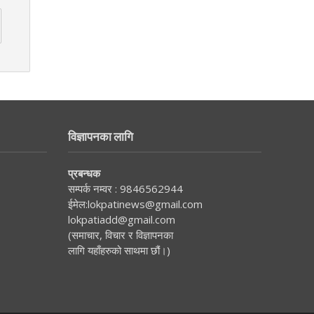
विज्ञापनका लागि
प्रबन्धक
सम्पर्क नम्वर :
9846562944
ईमेल:
lokpatinews@gmail.com
lokpatiadd@gmail.com
(समाचार, विचार र विज्ञापनका
लागि यहाँहरुको साथमा छौं।)