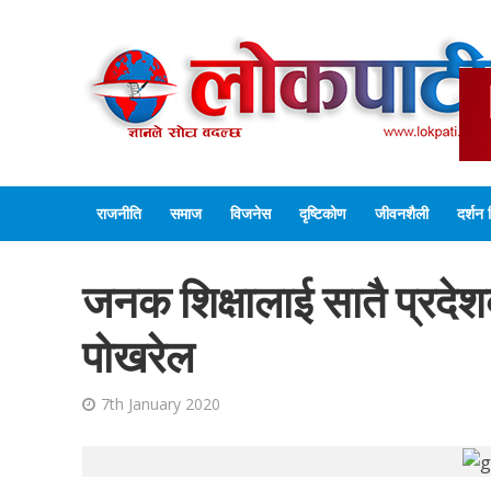
राजनीति
समाज
विजनेस
दृष्टिकोण
जीवनशैली
दर्शन 
जनक शिक्षालाई सातै प्रदेशबा
पोखरेल
7th January 2020