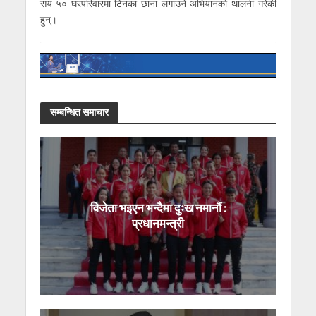
सय ५० घरपरिवारमा टिनका छाना लगाउने अभियानको थालनी गरेकी
हुन्।
सम्बन्धित समाचार
विजेता भइएन भन्दैमा दुःख नमानौं :
प्रधानमन्त्री