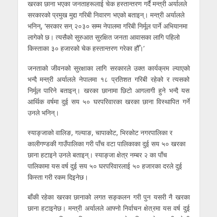
खरका छाना भएका जनताहरूलाई चेक हस्तान्तरण गर्दै मन्त्री अर्यालले
सरकारको प्रमुख मुद्दा गरिबी निवारण भएको बताइन्। मन्त्री अर्यालले
भनिन्, ‘सरकार सन् २०३० सम्म नेपालमा गरिबी निर्मूल पार्ने अभियानमा
लागेको छ। त्यसैको सुरुआत सुरक्षित जनता आवासका लागि पहिलो
किस्ताका ३० हजारको चेक हस्तान्तरण गरेका हौँ।’
जनताको जीवनको सुरक्षाका लागि सरकारले उक्त कार्यक्रम ल्याएको
भन्दै मन्त्री अर्यालले नेपालमा १८ प्रतिशत गरिबी रहेको र त्यसको
निर्मूल पारिने बताइन्। खरका छानामा छिटो आगलागी हुने भन्दै यस
आर्थिक वर्षमा दुई सय ५० घरपरिवारका खरका छाना विस्थापित गर्ने
उनले भनिन्।
स्याङ्जाको वालिङ, गल्याङ, चापाकोट, भिरकोट नगरपालिका र
कालीगण्डकी गाउँपालिका गरी पाँच वटा पालिकाका दुई सय ५० खरका
छाना हटाइने उनले बताइन्। स्याङ्जा क्षेत्र नम्बर २ का पाँच
पालिकामा यस वर्ष दुई सय ५० घरपरिवारलाई ५० हजारका दरले दुई
किस्ता गरी रकम दिइनेछ।
बाँकी रहेका खरका छानाको लगत सङ्कलन गरी पुन यसरी नै खरका
छाना हटाइनेछ। मन्त्री अर्यालले आफ्नो निर्वाचन क्षेत्रमा यस वर्ष दुई