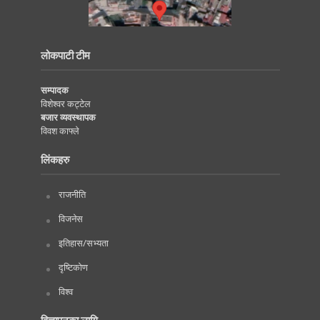
लोकपाटी टीम
सम्पादक
विशेश्वर कट्टेल
बजार व्यवस्थापक
विवश काफ्ले
लिंकहरु
राजनीति
विजनेस
इतिहास/सभ्यता
दृष्टिकोण
विश्व
विज्ञापनका लागि