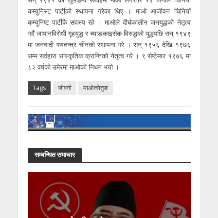
कम्युनिस्ट पार्टीको स्थापना गरेका थिए । माओ आजीवन चिनियाँ
कम्युनिष्ट पार्टीकै सदस्य रहे । माओले दीर्घकालीन जनयुद्धको नेतृत्व
गर्दै जापानविरोधी गृृहयुद्ध र च्याङकाइसेक विरुद्धको युद्धपछि सन् १९४९
मा जनवादी गणतन्त्र चीनको स्थापना गरे । सन् १९५६ देखि १९७६
सम्म सर्वहारा सांस्कृतिक क्रान्तिको नेतृत्व गरे । ९ सेप्टेम्बर १९७६ मा
८२ वर्षको उमेरमा माओको निधन भयो ।
Tags
जीवनी
माओत्सेतुङ
सम्बन्धित समाचार