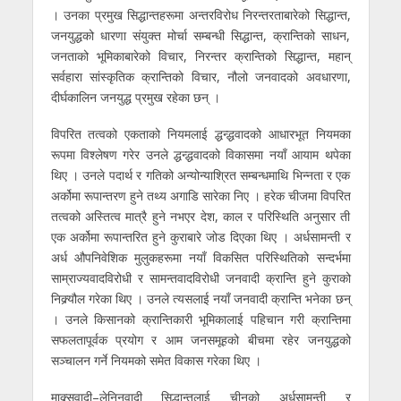
। उनका प्रमुख सिद्धान्तहरूमा अन्तरविरोध निरन्तरताबारेको सिद्धान्त,
जनयुद्धको धारणा संयुक्त मोर्चा सम्बन्धी सिद्धान्त, क्रान्तिको साधन,
जनताको भूमिकाबारेको विचार, निरन्तर क्रान्तिको सिद्धान्त, महान्
सर्वहारा सांस्कृतिक क्रान्तिको विचार, नौलो जनवादको अवधारणा,
दीर्घकालिन जनयुद्ध प्रमुख रहेका छन् ।
विपरित तत्वको एकताको नियमलाई द्धन्द्धवादको आधारभूत नियमका
रूपमा विश्लेषण गरेर उनले द्धन्द्धवादको विकासमा नयाँ आयाम थपेका
थिए । उनले पदार्थ र गतिको अन्योन्याश्रित सम्बन्धमाथि भिन्नता र एक
अर्कोमा रूपान्तरण हुने तथ्य अगाडि सारेका निए । हरेक चीजमा विपरित
तत्वको अस्तित्व मात्रै हुने नभएर देश, काल र परिस्थिति अनुसार ती
एक अर्कोमा रूपान्तरित हुने कुराबारे जोड दिएका थिए । अर्धसामन्ती र
अर्ध औपनिवेशिक मुलुकहरूमा नयाँ विकसित परिस्थितिको सन्दर्भमा
साम्राज्यवादविरोधी र सामन्तवादविरोधी जनवादी क्रान्ति हुने कुराको
निक्र्यौल गरेका थिए । उनले त्यसलाई नयाँ जनवादी क्रान्ति भनेका छन्
। उनले किसानको क्रान्तिकारी भूमिकालाई पहिचान गरी क्रान्तिमा
सफलतापूर्वक प्रयोग र आम जनसमूहको बीचमा रहेर जनयुद्धको
सञ्चालन गर्ने नियमको समेत विकास गरेका थिए ।
माक्र्सवादी–लेनिनवादी सिद्धान्तलाई चीनको अर्धसामन्ती र