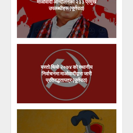
माओवादी आन्दोलनका २३३ प्रमुख
उपलब्धीहरू (पूर्णपाठ)
यस्तो थियो २०७४ को स्थानीय
निर्वाचनमा माओवादीद्वारा जारी
प्रतिवद्धतापत्र (पूर्णपाठ)