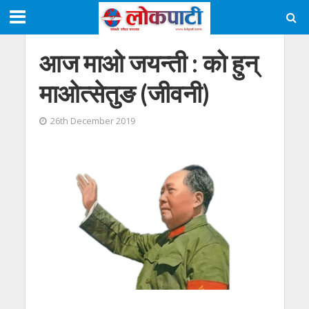
आज माओ जयन्ती : को हुन्
माओत्सेतुङ (जीवनी)
26th December 2019