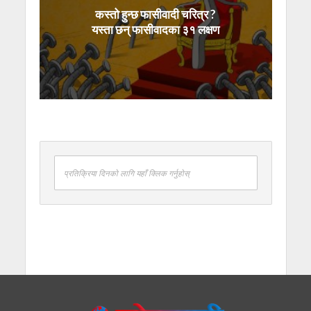
कस्तो हुन्छ फासीवादी चरित्र ?
यस्ता छन् फासीवादका ३१ लक्षण
प्रतिक्रिया दिनको लागि यहाँ क्लिक गर्नुहोस्