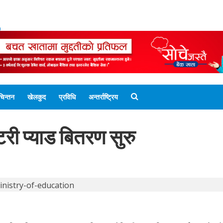
ENGLISH EDITION
नेपाली संस्करण
UNICODE 
चिन्तन
खेलकुद
प्रविधि
अन्तर्राष्ट्रिय
री प्याड बितरण सुरु