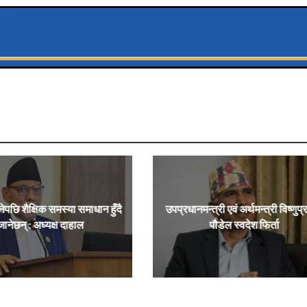
नेपछि शैक्षिक समस्या समाधान हुँदै
उपप्रधानमन्त्री एवं अर्थमन्त्री विष्णुप
जानेछन् : अध्यक्ष दाहाल
पौडेल स्वदेश फिर्ता