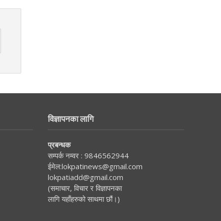
विज्ञापनका लागि
प्रबन्धक
सम्पर्क नम्वर :
9846562944
ईमेल:
lokpatinews@gmail.com
lokpatiadd@gmail.com
(समाचार, विचार र विज्ञापनका
लागि यहाँहरुको साथमा छौं।)