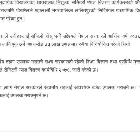
ामुदायिक विद्यालयका छात्रालाइ निशुल्क सेनिटरी प्याड बितरण कार्यक्रमको 
रिराजमणि पोखरेलले महालक्ष्मी नगरपालिका ललितपुरको सिद्दिमंगल माध्यामिक विद
ात गरेका हुन्।
एकाले उनीहरुलाई सजिलो होस् भन्ने उद्देश्यले नेपाल सरकारले आर्थिक वर्ष २०७
का लागि एक अर्ब २७ करोड ७३ लाख ३७ हजार रुपैया बिनियोजित गरेको थियो।
हमा उपलब्ध गराउने लक्ष्य सरकारको रहेको शिक्षा विज्ञान तथा प्रविधि मन्त
 सेनिटरी प्याड वितरण कार्यविधि २०७६, जारी गरेको छ।
णका लागि नेपाल सरकारले स्थानीय तहलाई आवश्यक बजेट उपलब्ध गराउने छ। 
रुलाई उपलब्ध गराउनुपर्ने छ।