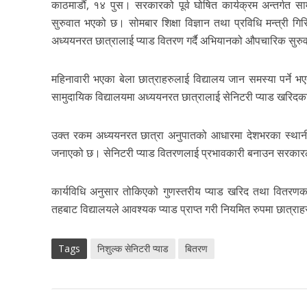
काठमाडौं, १४ पुस। सरकारको पूर्व घोषित कार्यक्रम अन्तर्गत स
सुरुवात भएको छ। सोमबार शिक्षा विज्ञान तथा प्रविधि मन्त्री गि
अध्ययनरत छात्रालाई प्याड वितरण गर्दै अभियानको औपचारिक सुरुव
महिनावारी भएका बेला छात्राहरुलाई विद्यालय जान समस्या पर्ने भ
सामुदायिक विद्यालयमा अध्ययनरत छात्रालाई सेनिटरी प्याड खरिद
उक्त रकम अध्ययनरत छात्रा अनुपातको आधारमा देशभरका स्थानीय त
जनाएको छ। सेनिटरी प्याड वितरणलाई प्रभावकारी बनाउन सरकारले
कार्यविधि अनुसार तोकिएको गुणस्तरीय प्याड खरिद तथा वितर
तहबाट विद्यालयले आवश्यक प्याड प्राप्त गरी नियमित रुपमा छात्राह
Tags
निशुल्क सेनिटरी प्याड
बितरण