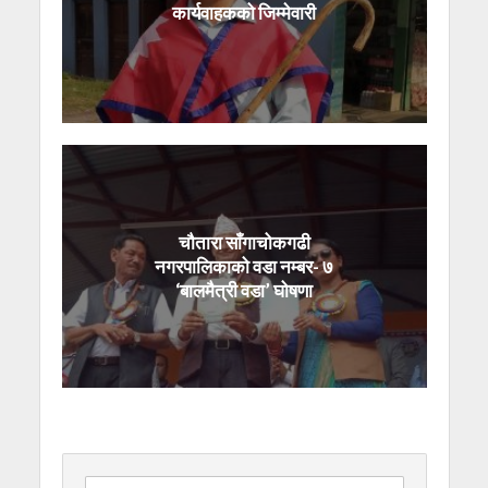
कार्यवाहकको जिम्मेवारी
चौतारा साँगाचोकगढी
नगरपालिकाको वडा नम्बर- ७
‘बालमैत्री वडा’ घोषणा