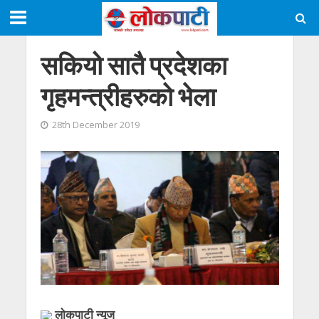
सकियो सातै प्रदेशका
गृहमन्त्रीहरुको भेला
28th December 2019
लाेकपाटी न्यूज