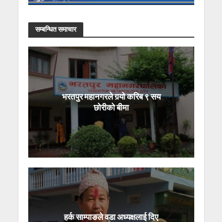
सम्बन्धित समाचार
भरतपुर महानगरले गर्‍यो करिब ९ सय
छोरीको बीमा
हर्क साम्पाङले वडा अध्यक्षलाई दिए