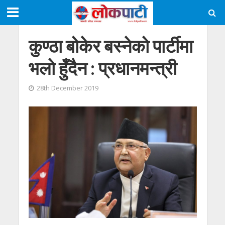
कुण्ठा बोकेर बस्नेको पार्टीमा
भलो हुँदैन : प्रधानमन्त्री
28th December 2019