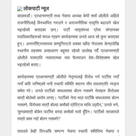
लाेकपाटी न्यूज
काठमाडौं। प्रधानमन्त्री तथा नेकपा अध्यक्ष केपी शर्मा ओलीले अहिले
राजनीतिलाई विस्थापित गराउने र अराजनीतिक प्रवृत्ति बढाउने खेल
भइरहेको बताएका छन्। पार्टी भातृसंस्था प्रेस संगठनका
पदाधिकारीहरुको शपथ ग्रहण कार्यक्रममा उनले आज सो कुरा बताएका
हुन्। अन्तर्राष्ट्रियरूपमा कम्युनिस्टले धक्का खाँदा नेपालमा केन्द्रदेखि
स्थानीय तहसम्म असाधारण बहुमत रहेको उल्लेख गर्दै प्रधानमन्त्री
ओलीले यसप्रति नकारात्मक भाव फैल्याउन देश–विदेशसम्म खेल
भइरहेको बताए।
कार्यक्रममा प्रधानमन्त्री ओलीले नेतृत्वलाई विरोध गर्न पार्टीमा नयाँ
नयाँ कवि जन्मिएको भन्दै स्थायी समिति सदस्य भीम रावलप्रति व्यङ्य
समेत गरे। उनले पार्टीको सफलतामा बोल्न नसक्ने नेताहरु विरोधमा
मात्रै बोलेको आरोप लगाए। ‘पार्टीको नेता भएर पार्टीकै सफलतामा बोल्न
नसक्ने, विरोधमा मात्रै बोल्दा कसैको प्रेस्टिज माथि उठ्दैन,’ उनले भने,
‘कुण्ठामात्रै बोकेर पार्टीमा बस्दा कसैको भलो हुँदैन। पार्टीको सरकारले
राम्रो काम गर्दा बोल्न नसक्ने?’
रावलले केही दिनअघि सम्पन्न नेकपा स्थायी समितिमा नेकपा र