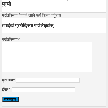
पुग्यो
प्रतिक्रिया दिनको लागि यहाँ क्लिक गर्नुहोस्
तपाईंको प्रतिक्रिया यहां लेख्नुहोस्
प्रतिक्रिया*
पुरा नाम*
ईमेल*