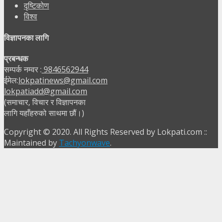
दृष्टिकोण
विश्व
विज्ञापनका लागि
प्रबन्धक
सम्पर्क नम्वर :
9846562944
ईमेल:
lokpatinews@gmail.com
lokpatiadd@gmail.com
(समाचार, विचार र विज्ञापनका
लागि यहाँहरुको साथमा छौं।)
Copyright © 2020. All Rights Reserved by Lokpati.com ::
Maintained by
Tachyonwave
.