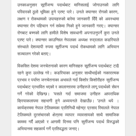
उनकाअनुसार सूर्तीजन्य पदार्थबाट मानिसलाई जोगाउनको लागि
परिवारको ठूलो भूमिका हुने प्रष्ट पारे। उनले क्यान्सर रोगको कारण,
लक्षण र रोकथामको उपायहरुको बारेमा जानकारी दिँदै को अवस्थामा
क्यान्सर रोग पहिचान गर्न सकेमा निको हुने जानकारी गराए।
क्यान्सर
रोगबाट बच्नको लागि हामीले विशेष सावधानी अपनाउनुपर्ने कुरा उनले
प्रष्ट पारे। क्यान्सर काउन्सिल नेपालका अध्यक्ष रुद्रलाल कडरियाले
संस्थाले देशव्यापी रुपमा सूर्तीजन्य पदार्थ रोकथामको लागि अभियान
सञ्चालन गरेको बताए।
विकसित देशमा जनचेतनाको कारण मानिसहरु सूर्तीजन्य पदार्थबाट टाढै
रहने कुरा उल्लेख गरे। कडरियाका अनुसार साथीभाईको नकारात्मक
प्रभाव र पर्याप्त जनचेतनाका अभावले गर्दा किशोर किशोरीहरु सुर्तीजन्य
पदार्थबाट प्रभावित भएको र कालान्तारमा उनीहरुले लागू पदार्थको सेवन
गर्ने गरेको देखिन्छ।
‘यसले गर्दा समाजमा उनीहरु आपराधिक
क्रियाकलापमा सहभागी हुने अध्ययनले देखाउँछ। ’उनले थपे ।
कार्यक्रममा नेपाल टेलिकमका प्रतिनिधी महेन्द्र प्रसाद रिमालले नेपाल
टेलिकमले दुरसंचारको क्षेत्रमा व्यापार व्यावसायको साथै सामाजिक
काममा गर्दै आएको र आगामी दिनमा पनि सुर्तीजन्य पदार्थ विरुद्धको
अभियानमा सहकार्य गर्ने प्रतिवद्धता जनाए।