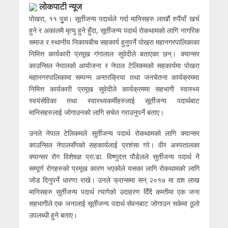
लाेकपाटी न्यूज
पोखरा, ११ पुुस। सूर्तीजन्य पदार्थले गर्दा मानिसहरु लाखौं रुपैंयाँ खर्च
हुने र अकालमै मृत्यु हुने हुँदा, सूर्तीजन्य पदार्थ रोकथामको लागि नागरिक
समाज र स्थानीय निकायबीच सहकार्य हुनुपर्ने पोखरा महानगरपालिकाका
निमित्त कार्यकारी प्रमूख गंगालाल सुवेदीले बताएका छन्। क्यान्सर
काउन्सिल नेपालको आयोजना र नेपाल टेलिकमको सहकार्यमा पोखरा
महानगरपालिकामा सम्पन्न अन्तरक्रिया तथा जनचेतना कार्यक्रममा
निमित्त कार्यकारी प्रमूख सुवेदीले कार्यक्रममा सहभागी स्वास्थ्य
स्वयंसेविका तथा स्वास्थ्यकर्मीहरुलाई सूर्तीजन्य पदार्थबाट
मानिसहरुलाई जोगाउनको लागि सचेत गराउनुपर्ने बताए।
उनले नेपाल टेलिकमले सुर्तीजन्य पदार्थ रोकथामको लागि क्यान्सर
काउन्सिल नेपालसँगको सहकार्यलाई प्रशंसा गरे। वीर अस्पतालका
क्यान्सर रोग विशेषज्ञ प्रा.डा. विष्णुदत्त पौडेलले सुर्तीजन्य पदार्थ नै
सम्पूर्ण रोगहरुको प्रमूख कारण भएकोले यसका लागि रोकथामको लागि
जोड दिनुपर्ने धारणा राखे।
उनले फ्रान्समा सन् २०१७ मा दश लाख
मानिसहरु सुर्तीजन्य पदार्थ त्यागेको उदाहरण दिँदै कम्तीमा एक जना
सहभागीले एक जनालाई सूर्तीजन्य पदार्थ सेवनबाट जोगाउन सकेमा ठूलो
उपलब्धी हुने बताए।