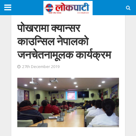
पोखरामा क्यान्सर
काउन्सिल नेपालको
जनचेतनामूलक कार्यक्रम
27th December 2019