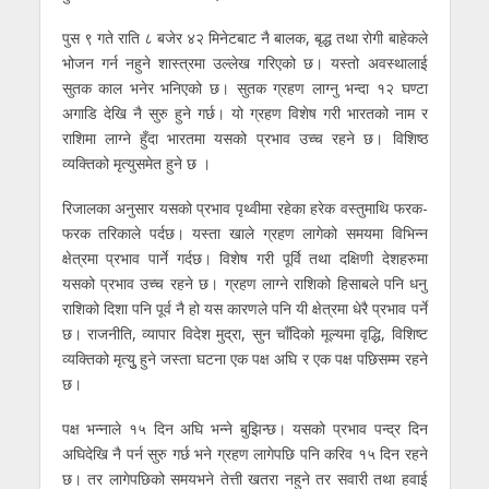
पुस ९ गते राति ८ बजेर ४२ मिनेटबाट नै बालक, बृद्ध तथा रोगी बाहेकले
भोजन गर्न नहुने शास्त्रमा उल्लेख गरिएको छ। यस्तो अवस्थालाई
सुतक काल भनेर भनिएको छ। सुतक ग्रहण लाग्नु भन्दा १२ घण्टा
अगाडि देखि नै सुरु हुने गर्छ। यो ग्रहण विशेष गरी भारतको नाम र
राशिमा लाग्ने हुँदा भारतमा यसको प्रभाव उच्च रहने छ। विशिष्ठ
व्यक्तिको मृत्युसमेत हुने छ ।
रिजालका अनुसार यसको प्रभाव पृथ्वीमा रहेका हरेक वस्तुमाथि फरक-
फरक तरिकाले पर्दछ। यस्ता खाले ग्रहण लागेको समयमा विभिन्न
क्षेत्रमा प्रभाव पार्ने गर्दछ। विशेष गरी पूर्वि तथा दक्षिणी देशहरुमा
यसको प्रभाव उच्च रहने छ। ग्रहण लाग्ने राशिको हिसाबले पनि धनु
राशिको दिशा पनि पूर्व नै हो यस कारणले पनि यी क्षेत्रमा धेरै प्रभाव पर्ने
छ। राजनीति, व्यापार विदेश मुद्रा, सुन चाँदिको मूल्यमा वृद्धि, विशिष्ट
व्यक्तिको मृत्युु हुने जस्ता घटना एक पक्ष अघि र एक पक्ष पछिसम्म रहने
छ।
पक्ष भन्नाले १५ दिन अघि भन्ने बुझिन्छ। यसको प्रभाव पन्द्र दिन
अघिदेखि नै पर्न सुरु गर्छ भने ग्रहण लागेपछि पनि करिव १५ दिन रहने
छ। तर लागेपछिको समयभने तेत्ती खतरा नहुने तर सवारी तथा हवाई