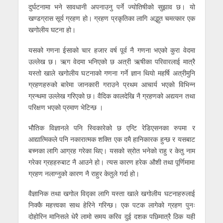
दुर्घटनामा भने सावधानी अपनाउनु पर्ने ज्योतिषीको सुझाव छ। यो
खण्डग्रास सूर्य ग्रहण हो। ग्रहण प्रकृतिका लागि अद्भुत चमत्कार एक
खगोलीय घटना हो।
यसको गणना ईसाको चार हजार वर्ष पूर्व नै गणना भएको कुरा वेदमा
उल्लेख छ। ऋग वेदमा भनिएको छ अत्री ऋषीका परिवारलाई मात्रै
यस्तो खाले खगोलीय घटनाको गणना गर्ने ज्ञान थियो महर्षि अत्रीमुनि
ग्रहणहरुको बारेमा जानकारी गराउने प्रथम आचार्य भएको विभिन्न
ग्रन्थमा उल्लेख गरिएको छ। वैदिक कालदेखि नै ग्रहणको अद्ययन तथा
परिक्षण भएको प्रमाण भेटिन्छ ।
भौतिक विज्ञानले पनि स्विकारेको छ एन्टि रेडिएसनका रुपमा र
आद्यात्मिकले पनि नकारात्मक शक्ति एक दमै हानिकारक हुन्छ र यसबाट
बच्नका लागि आग्रह गरेका थिए। यसको स्रोत भनेको राहु र केतु नाम
गरेका ग्रहहरुबाट नै आउने हो। त्यस कारण हरेक औशी तथा पूर्णिमामा
ग्रहण नलाग्नुको कारण नै राहुर केतुले गर्दा हो।
वैज्ञानिक तथा खगोल विद्का लागि यस्ता खाले खगोलीय घटनाहरुलाई
निक्कै महत्त्वका साथ हेरिने गरिन्छ। एक पटक लागेको ग्रहण पुनः
दोहोरिन मानिसले धेरै लामो समय करिव दुई दशक पछिमात्रै ठिक यही