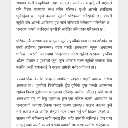
समयमा यस्तै प्रकृतिको ग्रहण लाग्र्दछ। लामो समय कुर्नु पर्ने भएकाले
पनि विशेष महत्त्वका साथ हेरिने गरिन्छ। पृथ्वी आफ्नो अरविटमा
घुमिरहेको छ। धुम्ने क्रममा सूर्यको परिक्रमा गरिरहेको छ। त्यस्तै
सूर्यले पनि आफ्नो अरविटमा पूरा सौर्य परिवारकै परिक्रमा गरिरहेको छ।
चन्द्रमा आफ्नै अरविटमा पृथ्वीको चारैतिर परिक्रका गरिरहेको छ।
परिक्रमाकै क्रममा जब चन्द्रमा सूर्य र पृथ्वीको मध्य भागमा आँउर्दछ या
एउटै लाईनमा (कन्जम्सम) पर्दछ यस्तो अवस्थामा न्यूमुन अमावस्य
भनिन्छ। यस्तो अवस्थामा चन्द्रमाका कारणसूर्यको प्रकाश पृथ्वीमा
आँउन पाँउदैन र पृथ्वीको जुन–जुन भागबाट उक्त सूर्यको प्रकाश देख्न
पाईदैन त्यही स्थानलाई नै ग्रहण लागेको भनेर भनिएको हो।
यसको ठिक विपरित चन्द्रमा अपोजिट साईटमा गएको अवस्था रेखिय
अवस्था हो। पृथ्वीको विपरीततर्फ हुँदा पूर्णिमा हुन्छ यस्तो अवस्थामा
सूर्यको किरण पूर्णरुपमा चन्द्रमामा ठोकिएर पृथ्वीमा आँउछ। यदि यस्तो
अवस्थामा राहु यो केतु ग्रहमध्य कुनै एक नजिक गएको अवस्थामा या
चन्द्रमाको प्रकाश छेकेमा चन्द्र ग्रहण लाग्दछ। ग्रहण कालमा कुनै
नदि तलाउ तथा धार्मिक क्षेत्रमा गएर स्नान गर्नु पर्ने विधान रहेको छ।
साधना गर्ने मानिसका लागि यस्तो दिन अति उपयोगि मानिन्छ। दान तथा
मन्त्रहरुको जपले यसको प्रभाव कमपर्ने शास्त्रमा उल्लेख गरिएको छ।