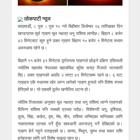
लाेकपाटी न्यूज
काठमाडौं, ८ पुस । पुस १० गते बिहीबार डिसेम्बर २६ तारिखका दिन
खण्डग्रास सूर्य ग्रहण मूल नक्षत्र धनु राशिमा लाग्दैछ। बिहान ८ बजेर
४२ मिनेटबाट सुरु हुने उक्त ग्रहण बिहान १० बजेर १ मिनेटमा मध्यम
अवस्थामा रहेने छ।
बिहानै ११ बजेर ३१ मिनेटमा पूर्णरुपमा ग्रहणले छोड्ने दक्षिण एसियाली
ज्योतिष महासंघ नेपालका महासचिव सुरेश चन्द्र रिजाले जानकारी
दिए। उक्त ग्रहणको अवधि २ घण्टा ४९ मिनेटसम्म रहने छ। ६ वटा
ग्रहहरु एकै स्थानमा रहेर लाग्न लागेको ग्रहण हुनाले पनि विशेष रुपमा
हेरिएको छ। यो एकदमै दुर्लभ खगोलिय धटना हो।
जोतिष रिजालका अनुसार मूल नक्षत्र तथा धनु राशिमा लाग्ने ग्रहणको
विभिन्न राशिमा पनि यसको प्रभाव पर्दछ। विशेषगरी धनु, वृश्चिक,
तुला, सिंह, कर्कट, वृष, मेष, मीन, राशिमा जन्मिएका मानिसका लागि
नकारात्मक प्रभाव पर्ने हुँदा सावधानी अपनाउनु पर्ने देखिएको छ।
ग्रहण हेर्न नहुने वताइएको छ। कन्या, मिथुन, कुम्भ तथा मकर राशि
हुनेहरुका लागि भने विशेष फाइदा रहन छ।