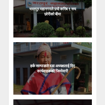
भरतपुर महानगरले गर्‍यो करिब ९ सय
छोरीको बीमा
हर्क साम्पाङले वडा अध्यक्षलाई दिए
कार्यवाहकको जिम्मेवारी