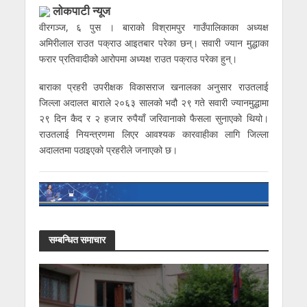
लाेकपाटी न्यूज
वीरगञ्ज, ६ पुस । बाराको विश्रामपुर गाउँपालिकाका अध्यक्ष
अमिरीलाल राउत पक्राउ आइतबार परेका छन्। सवारी ज्यान मुद्धाका
फरार प्रतिवादीको आरोपमा अध्यक्ष राउत पक्राउ परेका हुन्।
बाराका प्रहरी उपरीक्षक विकासराज खनालका अनुसार राउतलाई
जिल्ला अदालत बाराले २०६३ सालको भदौ २९ गते सवारी ज्यानमुद्धामा
२९ दिन कैद र २ हजार रुपैयाँ जरिवानाको फैसला सुनाएको थियो।
राउतलाई नियन्त्रणमा लिएर आवश्यक कारवाहीका लागि जिल्ला
अदालतमा पठाइएको प्रहरीले जनाएको छ।
सम्बन्धित समाचार