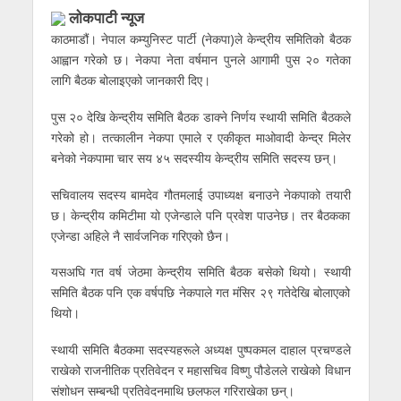
लाेकपाटी न्यूज
काठमाडौं। नेपाल कम्युनिस्ट पार्टी (नेकपा)ले केन्द्रीय समितिको बैठक
आह्वान गरेको छ। नेकपा नेता वर्षमान पुनले आगामी पुस २० गतेका
लागि बैठक बोलाइएको जानकारी दिए।
पुस २० देखि केन्द्रीय समिति बैठक डाक्ने निर्णय स्थायी समिति बैठकले
गरेको हो। तत्कालीन नेकपा एमाले र एकीकृत माओवादी केन्द्र मिलेर
बनेको नेकपामा चार सय ४५ सदस्यीय केन्द्रीय समिति सदस्य छन्।
सचिवालय सदस्य बामदेव गौतमलाई उपाध्यक्ष बनाउने नेकपाको तयारी
छ। केन्द्रीय कमिटीमा यो एजेन्डाले पनि प्रवेश पाउनेछ। तर बैठकका
एजेन्डा अहिले नै सार्वजनिक गरिएको छैन।
यसअघि गत वर्ष जेठमा केन्द्रीय समिति बैठक बसेको थियो। स्थायी
समिति बैठक पनि एक वर्षपछि नेकपाले गत मंसिर २९ गतेदेखि बोलाएको
थियो।
स्थायी समिति बैठकमा सदस्यहरूले अध्यक्ष पुष्पकमल दाहाल प्रचण्डले
राखेको राजनीतिक प्रतिवेदन र महासचिव विष्णु पौडेलले राखेको विधान
संशोधन सम्बन्धी प्रतिवेदनमाथि छलफल गरिराखेका छन्।