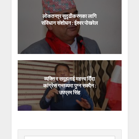
लोकतन्त्र सुदृढीकरणका लागि
संविधान संशोधन : ईश्वर पोखरेल
व्यक्ति र समूहलाई महत्त्व दिँदा
कांग्रेस गन्तव्यमा पुग्न सक्दैन :
उपप्रम सिंह