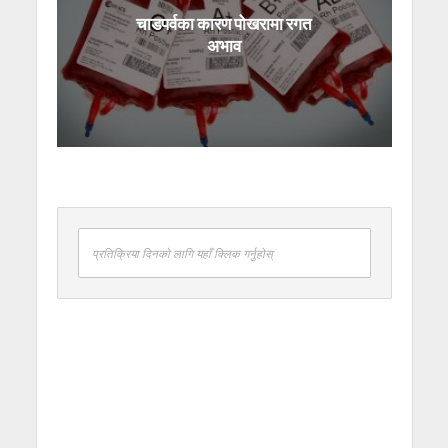
चाडपर्वका कारण पोखरामा रगत
अभाव
प्रतिक्रिया दिनको लागि यहाँ क्लिक गर्नुहोस्