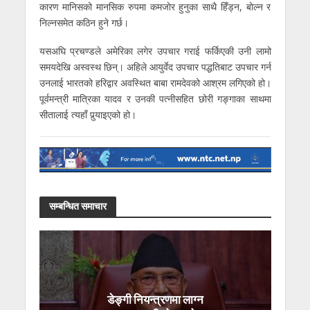
कारण मानिसको मानसिक रुपमा कमजाेर हुनुका साथै हिँड्न, बोल्न र
निल्नसमेत कठिन हुने गर्छ।
यसअघि प्रचण्डले अमेरिका लगेर उपचार गराई फर्किएकी उनी लामो
समयदेखि अस्वस्थ छिन्। अहिले आयुर्वेद उपचार पद्धतिबाट उपचार गर्न
उनलाई भारतको हरिद्वार अवस्थित बाबा रामदेवको आश्रम लगिएको हो।
पूर्वमन्त्री मात्रिका यादव र उनकी पत्नीसहित छोरी गङ्गाका साथमा
सीतालाई त्यहाँ पुर्‍याइएको हो।
सम्बन्धित समाचार
डेङ्गी नियन्त्रणमा लाग्न