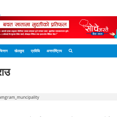
ENGLISH EDITION
नेपाली संस्करण
UNICODE 
चिन्तन
खेलकुद
प्रविधि
अन्तर्राष्ट्रिय
राउ