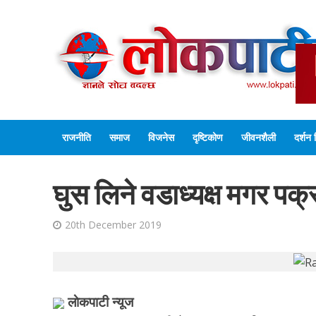
राजनीति
समाज
विजनेस
दृष्टिकोण
जीवनशैली
दर्शन 
घुस लिने वडाध्यक्ष मगर पक्
20th December 2019
लाेकपाटी न्यूज