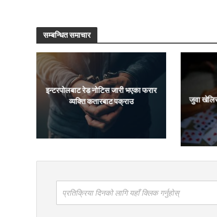
सम्बन्धित समाचार
इन्टरपोलबाट रेड नोटिस जारी भएका फरार
जुवा खेलि
व्यक्ति कतारबाट पक्राउ
प्रतिक्रिया दिनको लागि यहाँ क्लिक गर्नुहोस्