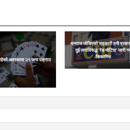
धनराज जोडिएको सहकारी ठगी प्रक
दुई जनाविरूद्ध ‘रेड नोटिस’ जारी गर्
सिफारिस
रहेको अवस्थामा २१ जना पक्राउ