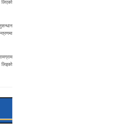
स लिएको
ुसन्धान
्त्रणमा
ामग्राम
ा लिइको