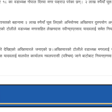
 १८ का वडाध्यक्ष गोपाल दिस्वा मगर पक्राउ परेका छन्। २ लाख रुपैयाँ घु
गायतको बहानामा २ लाख रुपैयाँ घुस लिएको अभियोगमा अख्तियार दुरुपयोग अन
को टोलीले वडाध्यक्ष मगरसहित लेखनदास रवीन्द्रप्रसाद यादवलाई समेत नियन
एको देखिएको अख्तियारले जनाएको छ।अख्तियारको टोलीले वडाध्यक्ष मगरलाई र
 यादवलाई मालपोत कार्यालय नवलपरासी (पश्चिम) जाने बाटोबाट नियन्त्रणम