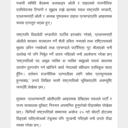
स्थायी समिति बैठकमा अध्यक्षद्वय ओली र दाहालको राजनीतिक
प्रतिवेदनमा टिप्पणी र सुझाव राख्ने क्रममा रावल राष्ट्रपति भण्डारी,
प्रधानमन्त्री ओली र अध्यक्ष पुष्पकमल दाहाल प्रचण्डप्रति आक्रामक
रूपमा प्रस्तुत भएका हुन्।
राष्ट्रपति विद्यादेवी भण्डारीले पार्टीमा हस्तक्षेप गरेको, प्रधानमन्त्री
ओलीले सरकार सञ्चालन गर्ने शैली उचित नभएको तथा राष्ट्रियताको
मुद्दामा उभिन नसकेको तथा प्रचण्डले पार्टीभित्र गुट मौलाएको भनी
उल्लेख गरे पनि निर्मूल गर्ने उपाय नदिएको भन्दै आलोचना गरेका छन्
‘राष्ट्रपतिको पद अमूक व्यक्ति वा व्यक्ति समूहको स्वार्थ साधनमा
उपयोग दुरुपयोग गर्न खोजिने कार्य नेपालको संविधान प्रतिकूल मात्र
हुँदैन। वर्तमान राजनीतिक प्रणालीका लागि समेत प्रत्युत्पादक
हुनसक्छ,’ उनले लिखित रूपमै राष्ट्रपतिको भूमिकाप्रति असन्तुष्टि
जनाउँदै लेखेका छन्।
मुख्यतः प्रधानमन्त्री ओलीप्रति आक्रामक देखिएका रावलले पार्टी र
राज्य सञ्चालक दुवैबाट निरन्तर अपमानित हुनुपरेको पीडासमेत पोखेका
छन्। चिनियाँ राष्ट्रपतिको सम्मानमा असोज २५ गते सोल्टी होटलमा
दिइएको रात्रिभोजको टेबुलमा पनि गुटबन्दी गरिएको भन्दै उनले पीडा
व्यक्त गरेका छन्।