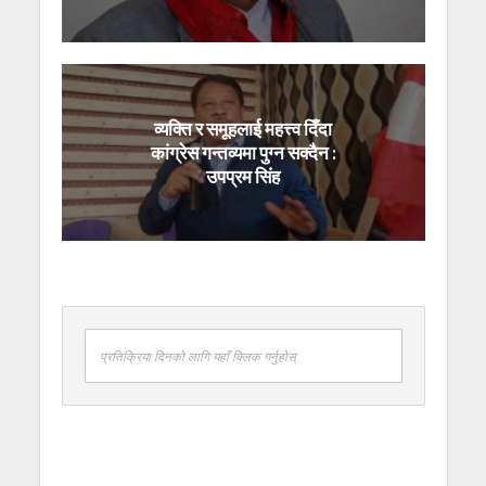
व्यक्ति र समूहलाई महत्त्व दिँदा
कांग्रेस गन्तव्यमा पुग्न सक्दैन :
उपप्रम सिंह
प्रतिक्रिया दिनको लागि यहाँ क्लिक गर्नुहोस्