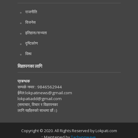
राजनीति
विजनेस
इतिहास/सभ्यता
दृष्टिकोण
विश्व
विज्ञापनका लागि
प्रबन्धक
सम्पर्क नम्वर :
9846562944
ईमेल:
lokpatinews@gmail.com
lokpatiadd@gmail.com
(समाचार, विचार र विज्ञापनका
लागि यहाँहरुको साथमा छौं।)
Copyright © 2020. All Rights Reserved by Lokpati.com
:: Maintained by
Tachyonwave
.