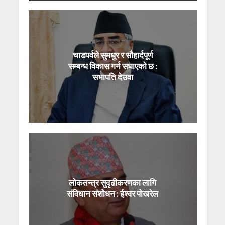
चाडपर्वले सुमधुर र सौहार्दपूर्ण
सम्बन्ध विकास गर्न सघाएको छ :
सभापति देउवा
लोकतन्त्र सुदृढीकरणका लागि
संविधान संशोधन : ईश्वर पोखरेल