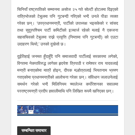
चिनियाँ राष्ट्रपतिको सम्मानमा असोज २५ गते सोल्टी होटलमा दिइएको
रात्रिभोजको टेबुलमा पनि गुटबन्दी गरिएको भन्दै उनले पीडा व्यक्त
गरेका छन्। ‘उपप्रधानमन्त्री, पार्टीको उपाध्यक्ष भइसकेको र सांसद
तथा सुदूरपश्चिम पार्टी कमिटीको इञ्चार्ज रहेको मलाई नै एकजना
सहसचिवको टेबुलमा राख्ने प्रवृत्ति (निम्तामा पनि गुटबन्दी) को एउटा
उदाहरण थियो,’ उनको दुखेसो छ।
दुईतिहाई जनमत हुँदाहुँदै पनि समाजवादी पार्टीलाई सरकारमा लगेको,
विगतमा नेकपाविरुद्ध लागेका हृदयेश त्रिपाठी र रामेश्वर राय यादवलाई
मन्त्री बनाएकोमा मात्रै होइन, दीपक मल्होत्रालाई भियतनाम भ्रमण
गराएकोमा प्रधानमन्त्रीको आलोचना गरेका छन्। संविधान जलाउनेलाई
समर्थन गरेको भन्दै मिलिनियम च्यालेञ्ज कर्पोरेशनका सवालमा
परराष्ट्रमन्त्री प्रदीप ज्ञवालीमाथि पनि लिखित रूपमै खनिएका छन्।
सम्बन्धित समाचार