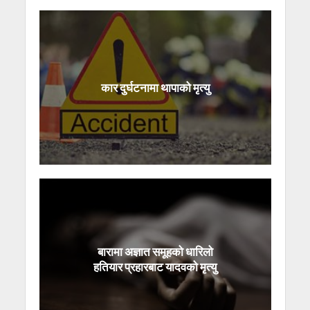
कार दुर्घटनामा थापाको मृत्यु
बारामा अज्ञात समूहको धारिलो
हतियार प्रहारबाट यादवको मृत्यु