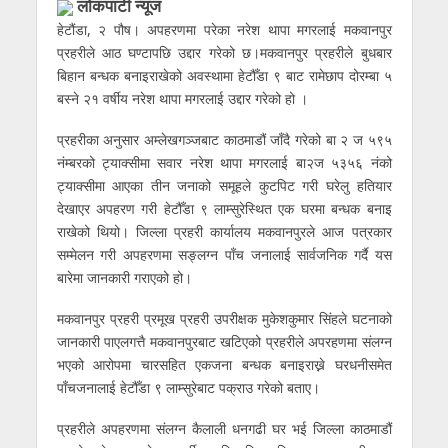
लाेकपाटी न्यूज
हेटौंडा, २ पौष। अपहरणमा परेका नरेश थापा मगरलाई मकवानपुर
प्रहरीले आठ घण्टापछि उद्दार गरेको छ।मकवानपुर प्रहरीले बुधबार
बिहान बन्धक बनाइराखेको अवस्थामा हेटौँडा ९ बाट रामेछाप दोरम्बा ५
बस्ने २१ वर्षीय नरेश थापा मगरलाई उद्दार गरेको हो ।
प्रहरीका अनुसार अम्लेखगञ्जबाट काठमाडौं जाँदै गरेको बा २ ज ५९५
नंम्बरको ट्याक्सीमा सवार नरेश थापा मगरलाई बा२ज ५३५६ नंको
ट्याक्सीमा आएका तीन जनाको समूहले कुटपिट गरी घरेलु हतियार
देखाएर अपहरण गरी हेटौँडा ९ लाम्सुरेस्थित एक घरमा बन्धक बनाइ
राखेको थियो। जिल्ला प्रहरी कार्यालय मकवानपुरले आज पत्रकार
सम्मेलन गरी अपहरणमा सङ्लग्न पाँच जनालाई सार्वजनिक गर्दै यस
बारेमा जानकारी गराएको हो।
मकवानपुर प्रहरी प्रमूख प्रहरी उपरीक्षक मुकेशकुमार सिंहले घटनाको
जानकारी पाएलगत्तै मकवानपुरबाट खटिएको प्रहरीले अपरहणमा संलग्न
भएको आरोपमा चारसहित एकजना बन्धक बनाइराख्ने घरधनीसमेत
पाँचजनालाई हेटौँडा ९ लाम्सुरेबाट पक्राउ गरेको बताए।
प्रहरीले अपहरणमा संलग्न कैलाली धनगढी घर भई जिल्ला काठमाडौं