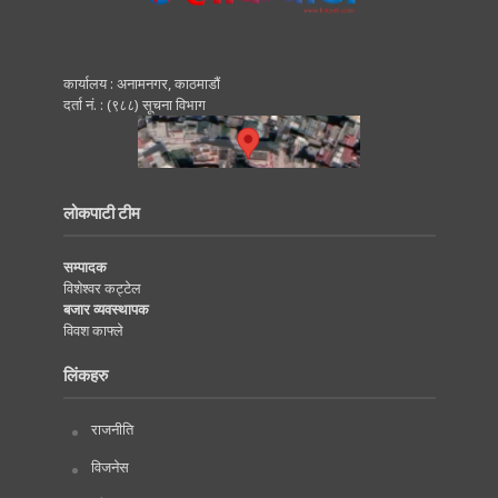
कार्यालय : अनामनगर, काठमाडाैं
दर्ता नं. : (९८८) सूचना विभाग
लोकपाटी टीम
सम्पादक
विशेश्वर कट्टेल
बजार व्यवस्थापक
विवश काफ्ले
लिंकहरु
राजनीति
विजनेस