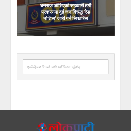
धनराज जोडिएको सहकारी ठगी
प्रकरणमा दुई जनाविरूद्ध ‘रेड
नोटिस’ जारी गर्न सिफारिस
प्रतिक्रिया दिनको लागि यहाँ क्लिक गर्नुहोस्