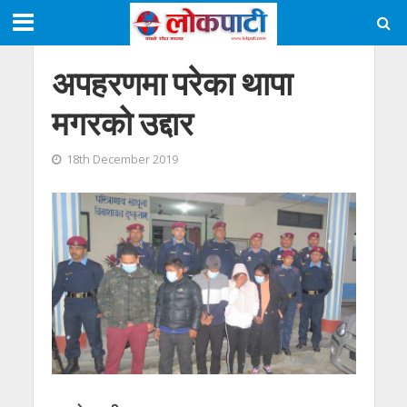
अपहरणमा परेका थापा
मगरको उद्दार
18th December 2019