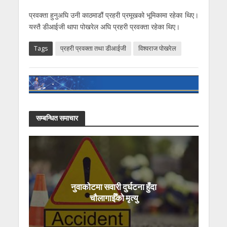
प्रवक्ता हुनुअघि उनी काठमाडौं प्रहरी प्रमूखको भूमिकामा रहेका थिए।
यस्तै डीआईजी थापा पोखरेल अघि प्रहरी प्रवक्ता रहेका थिए।
Tags
प्रहरी प्रवक्ता तथा डीआईजी
विश्वराज पोखरेल
सम्बन्धित समाचार
नुवाकोटमा सवारी दुर्घटना हुँदा
चौलागाईँको मृत्यु