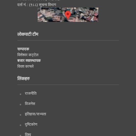
दर्ता नं. : (९८८) सूचना विभाग
लोकपाटी टीम
सम्पादक
विशेश्वर कट्टेल
बजार व्यवस्थापक
विवश काफ्ले
लिंकहरु
राजनीति
विजनेस
इतिहास/सभ्यता
दृष्टिकोण
विश्व