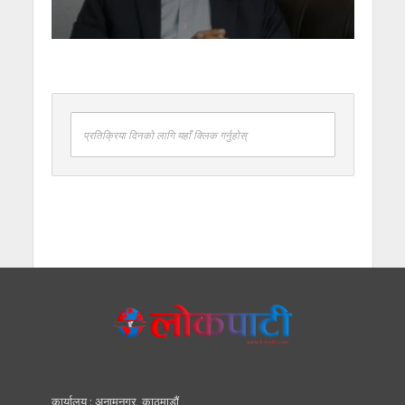
प्रतिक्रिया दिनको लागि यहाँ क्लिक गर्नुहोस्
कार्यालय : अनामनगर, काठमाडाैं