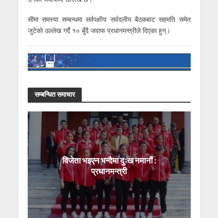
सीमा समस्या सम्बन्धमा सर्वपक्षीय सर्वदलीय बैठकबाट सहमति समेत
जुटेको उल्लेख गर्दै १० बुँदै जवाफ प्रधानमन्त्रीले दिएका हुन्।
सम्बन्धित समाचार
विजेता भइएन भन्दैमा दुःख नमानौं :
प्रधानमन्त्री