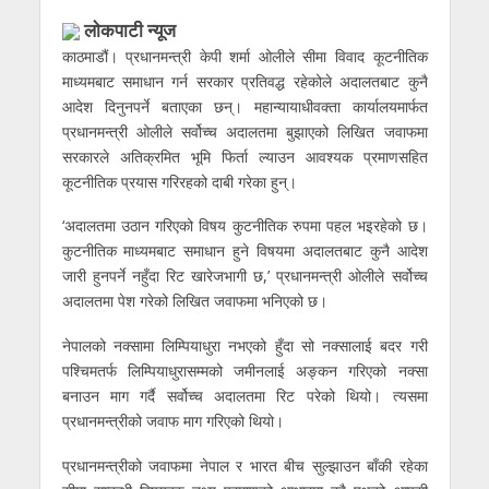
लाेकपाटी न्यूज
काठमाडौं। प्रधानमन्त्री केपी शर्मा ओलीले सीमा विवाद कूटनीतिक
माध्यमबाट समाधान गर्न सरकार प्रतिवद्ध रहेकोले अदालतबाट कुनै
आदेश दिनुनपर्ने बताएका छन्। महान्यायाधीवक्ता कार्यालयमार्फत
प्रधानमन्त्री ओलीले सर्वोच्च अदालतमा बुझाएको लिखित जवाफमा
सरकारले अतिक्रमित भूमि फिर्ता ल्याउन आवश्यक प्रमाणसहित
कूटनीतिक प्रयास गरिरहको दाबी गरेका हुन्।
‘अदालतमा उठान गरिएको विषय कुटनीतिक रुपमा पहल भइरहेको छ।
कुटनीतिक माध्यमबाट समाधान हुने विषयमा अदालतबाट कुनै आदेश
जारी हुनपर्ने नहुँदा रिट खारेजभागी छ,’ प्रधानमन्त्री ओलीले सर्वोच्च
अदालतमा पेश गरेको लिखित जवाफमा भनिएको छ।
नेपालको नक्सामा लिम्पियाधुरा नभएको हुँदा सो नक्सालाई बदर गरी
पश्चिमतर्फ लिम्पियाधुरासम्मको जमीनलाई अङ्कन गरिएको नक्सा
बनाउन माग गर्दै सर्वोच्च अदालतमा रिट परेको थियो। त्यसमा
प्रधानमन्त्रीको जवाफ माग गरिएको थियो।
प्रधानमन्त्रीको जवाफमा नेपाल र भारत बीच सुल्झाउन बाँकी रहेका