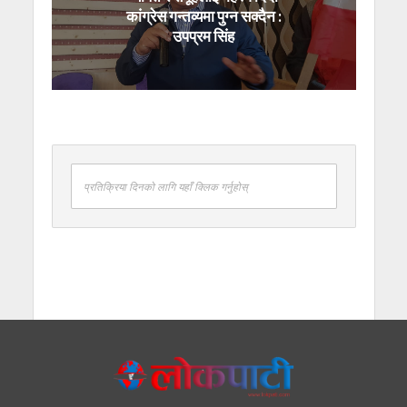
कांग्रेस गन्तव्यमा पुग्न सक्दैन :
उपप्रम सिंह
प्रतिक्रिया दिनको लागि यहाँ क्लिक गर्नुहोस्