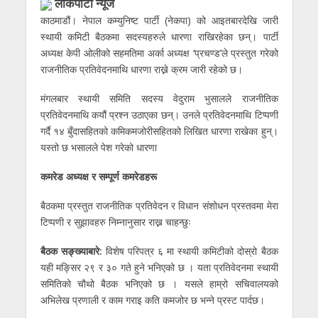
लाेकपाटी न्यूज
काठमाडौं। नेपाल कम्युनिष्ट पार्टी (नेकपा) को आइतबारदेखि जारी
स्थायी कमिटी बैठकमा सदस्यहरुले धारणा राखिरहेका छन्। पार्टी
अध्यक्ष केपी ओलीको सहमतिमा अर्का अध्यक्ष ‘प्रचण्ड’ले प्रस्तुत गरेको
राजनीतिक प्रतिवेदनमाथि धारणा राख्ने क्रम जारी रहेको छ।
मंगलबार स्थायी समिति सदस्य वेदुराम भुसालले राजनीतिक
प्रतिवेदनमाथि कयौं प्रश्न उठाएका छन्। उनले प्रतिवेदनमाथि टिप्पणी
गर्दै १४ बुँदासहितको कमिकमजोरीसहितको लिखित धारणा राखेका हुन्।
यस्तो छ भसालले पेश गरेको धारणा
कमरेड अध्यक्ष र सम्पूर्ण कमरेडहरू
बैठकमा प्रस्तुत राजनीतिक प्रतिवेदन र विधान संशोधन प्रस्तवमा मेरा
टिप्पणी र सुझावहरु निम्नानुसार राख्न चाहन्छुः
बैठक सङ्ख्याबारे:
विशेष परिपत्र ६ मा स्थायी कमिटीको दोस्रो बैठक
यही मङ्सिर २९ र ३० गते हुने भनिएको छ । यता प्रतिवेदनमा स्थायी
समितिको चौथो बैठक भनिएको छ । यसले हाम्रो सचिवालयको
अभिलेख प्रणाली र काम गराइ कति कमजोर छ भन्ने प्रस्ट पार्दछ।