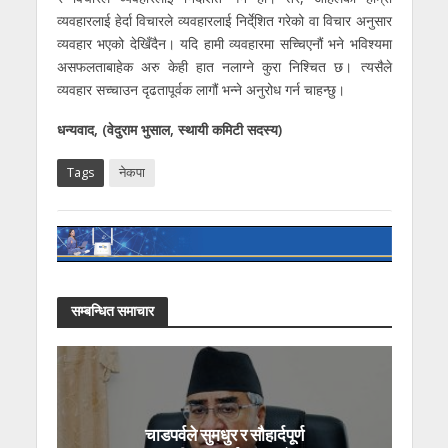
व्यवहारलाई हेर्दा विचारले व्यवहारलाई निर्दे्शित गरेको वा विचार अनुसार
व्यवहार भएको देखिँदैन। यदि हामी व्यवहारमा सच्चिएनौं भने भविश्यमा
असफलताबाहेक अरु केही हात नलाग्ने कुरा निश्चित छ। त्यसैले
व्यवहार सच्चाउन दृढतापूर्वक लागौं भन्ने अनुरोध गर्न चाहन्छु।
धन्यवाद,
(वेदुराम भुसाल, स्थायी कमिटी सदस्य)
Tags
नेकपा
सम्बन्धित समाचार
चाडपर्वले सुमधुर र सौहार्दपूर्ण