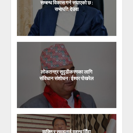
सम्बन्ध विकास गर्न सघाएको छ :
सभापति देउवा
लोकतन्त्र सुदृढीकरणका लागि
संविधान संशोधन : ईश्वर पोखरेल
व्यक्ति र समूहलाई महत्त्व दिँदा