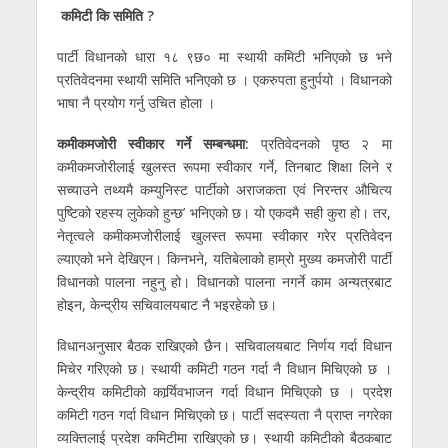
कमिटी कि समिति ?
पार्टी विधानको धारा १८ ९छ० मा स्थायी कमिटी भनिएको छ भने
प्रतिवेदनमा स्थायी समिति भनिएको छ । एकरुपता हुनुर्पयो । विधानको
भाषा नै प्रयोग गर्नु उचित होला ।
कमीकमजोरी स्वीकार गर्ने सम्बन्धमा:
प्रतिवेदनको पृष्ठ २ मा
कमीकमजोरीलाई खुलस्त रूपमा स्वीकार गर्ने, तिनबाट शिक्षा लिने र
सच्याउने तथ्यमै कम्युनिस्ट पार्टीको अराजकता एवं निरन्तर औचित्य
पुष्टिको रहस्य लुकेको हुन्छ’ भनिएको छ। यो एकदमै सही कुरा हो। तर,
नेतृत्वले कमीकमजोरीलाई खुलस्त रूपमा स्वीकार गरेर प्रतिवेदन
ल्याएको भने देखिएन। किनभने, यतिबेलाको हाम्रो मुख्य कमजोरी पार्टी
विधानको पालना नहुनु हो। विधानको पालना नगर्ने काम अन्यत्रबाट
होइन, केन्द्रीय सचिवालयबाट नै भइरहेको छ।
विधानअनुसार बैठक राखिएको छैन। सचिवालयबाट निर्णय गर्दा विधान
मिचेर गरिएको छ। स्थायी कमिटी गठन गर्दा नै विधान मिचिएको छ ।
केन्द्रीय कमिटीको कार्र्यिवभाजन गर्दा विधान मिचिएको छ । प्रदेश
कमिटी गठन गर्दा विधान मिचिएको छ। पार्टी सदस्यता नै प्राप्त नगरेका
व्यक्तिलाई प्रदेश कमिटीमा राखिएको छ। स्थायी कमिटीको बैठकबाट