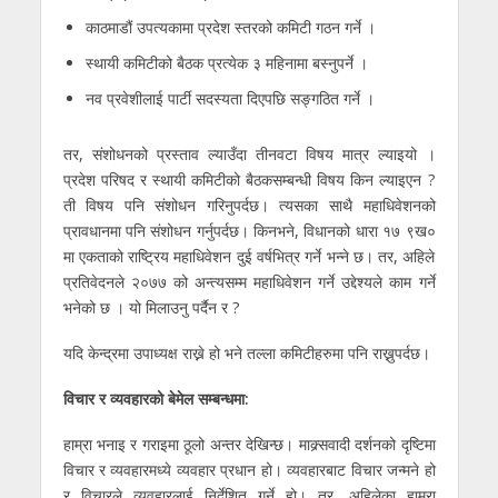
काठमाडौं उपत्यकामा प्रदेश स्तरको कमिटी गठन गर्ने ।
स्थायी कमिटीको बैठक प्रत्येक ३ महिनामा बस्नुपर्ने ।
नव प्रवेशीलाई पार्टी सदस्यता दिएपछि सङ्गठित गर्ने ।
तर, संशोधनको प्रस्ताव ल्याउँदा तीनवटा विषय मात्र ल्याइयो ।
प्रदेश परिषद र स्थायी कमिटीको बैठकसम्बन्धी विषय किन ल्याइएन ?
ती विषय पनि संशोधन गरिनुपर्दछ। त्यसका साथै महाधिवेशनको
प्रावधानमा पनि संशोधन गर्नुपर्दछ। किनभने, विधानको धारा १७ ९ख०
मा एकताको राष्ट्रिय महाधिवेशन दुई वर्षभित्र गर्ने भन्ने छ। तर, अहिले
प्रतिवेदनले २०७७ को अन्त्यसम्म महाधिवेशन गर्ने उद्देश्यले काम गर्ने
भनेको छ । यो मिलाउनु पर्दैन र ?
यदि केन्द्रमा उपाध्यक्ष राख्ने हो भने तल्ला कमिटीहरुमा पनि राख्नुपर्दछ।
विचार र व्यवहारको बेमेल सम्बन्धमा:
हाम्रा भनाइ र गराइमा ठूलो अन्तर देखिन्छ। माक्र्सवादी दर्शनको दृष्टिमा
विचार र व्यवहारमध्ये व्यवहार प्रधान हो। व्यवहारबाट विचार जन्मने हो
र विचारले व्यवहारलाई निर्देशित गर्ने हो। तर, अहिलेका हाम्रा