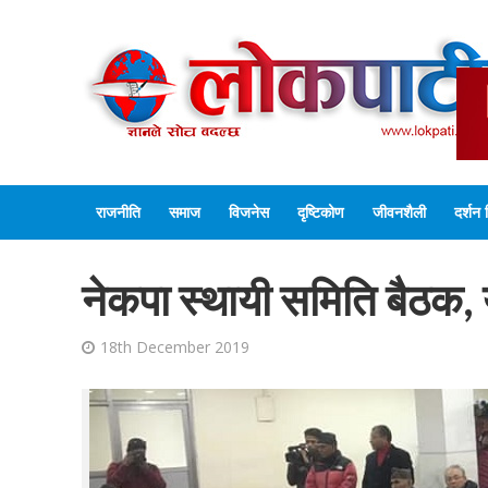
राजनीति
समाज
विजनेस
दृष्टिकोण
जीवनशैली
दर्शन 
नेकपा स्थायी समिति बैठक,
18th December 2019