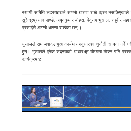
स्थायी समिति सदस्यहरुले आफ्नो धारणा राख्ने क्रम नसकिएकाले 
सुरेन्द्रप्रसाद पाण्डे, अमृतकुमार बोहरा, बेदुराम भुसाल, रघुवीर म
प्रसाईंले आफ्नो धारणा राखेका छन् ।
भुसालले समाजवादउन्मुख कार्यभारअनुसारका चुनौती सामना गर्ने गरी पार
हुन्। भुसालले हरेक सदस्यको आधारभूत योग्यता तोक्न पनि प्रस्
कार्यक्रम छ।