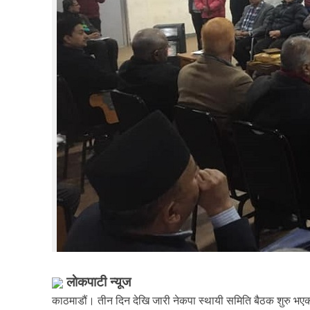
लाेकपाटी न्यूज
काठमाडौं। तीन दिन देखि जारी नेकपा स्थायी समिति बैठक शुरु भएको 