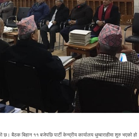
छ। बैठक बिहान ११ बजेपछि पार्टी केन्द्रीय कार्यालय धुम्बाराहीमा शुरु भएको हो