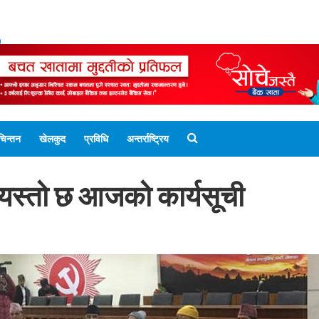
ENGLISH EDITION
नेपाली संस्करण
UNICODE 
चिन्तन
खेलकुद
प्रविधि
अन्तर्राष्ट्रिय
 यस्तो छ आजको कार्यसूची