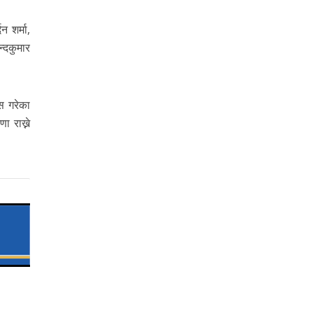
 शर्मा,
न्दकुमार
ेस गरेका
 राख्ने