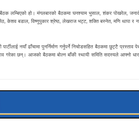
बैठक लम्बिएको हो। मंगलबारको बैठकमा घनश्याम भुसाल, शंकर पोखरेल, जनार्दन
हासेठ, केशव बडाल, विष्णुपुकार श्रेष्ठ, लेखराज भट्ट, शक्ति बस्नेत, मणि थापा र न
्टीलाई नयाँ ढाँचामा पुनर्निर्माण गर्नुपर्ने निचोडसहित बैठकमा छुट्टै प्रस्ताव प
ताव गरेका छन्। आजको बैठकमा बोल्न बाँकी स्थायी समिति सदस्यले आफ्नो धारणा