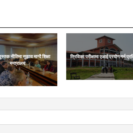
पुस्तक नीतिमा सुझाव माग्दै शिक्षा
त्रिविका परीक्षामा एआई प्रयोग गर्न प्र
मन्त्रालय