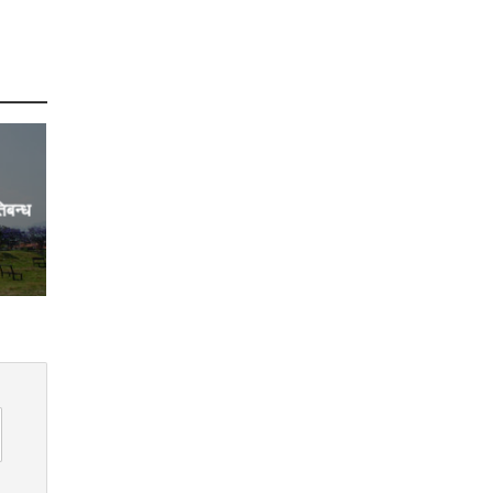
तिबन्ध