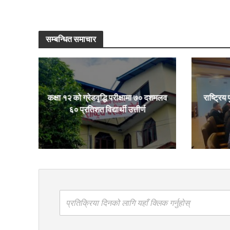
सम्बन्धित समाचार
कक्षा १२ को ग्रेडवृद्धि परीक्षामा ७० दशमलव
राष्ट्रिय 
६० प्रतिशत विद्यार्थी उत्तीर्ण
प्रतिक्रिया दिनको लागि यहाँ क्लिक गर्नुहोस्