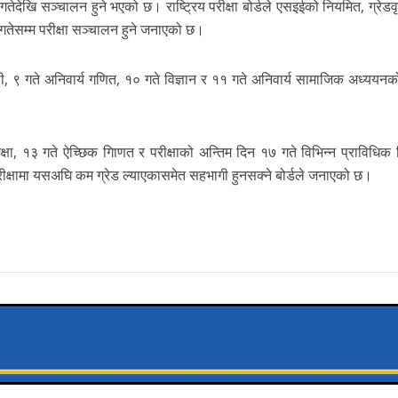
ेदेखि सञ्चालन हुने भएको छ। राष्ट्रिय परीक्षा बोर्डले एसइईको नियमित, ग्रेडवृ
 गतेसम्म परीक्षा सञ्चालन हुने जनाएको छ।
ाली, ९ गते अनिवार्य गणित, १० गते विज्ञान र ११ गते अनिवार्य सामाजिक अध्ययनको
शिक्षा, १३ गते ऐच्छिक गािणत र परीक्षाको अन्तिम दिन १७ गते विभिन्न प्राविधि
रीक्षामा यसअघि कम ग्रेड ल्याएकासमेत सहभागी हुनसक्ने बोर्डले जनाएको छ।