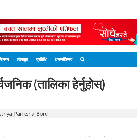
ENGLISH EDITION
नेपाली संस्करण
UNICODE 
चिन्तन
खेलकुद
प्रविधि
अन्तर्राष्ट्रिय
वजनिक (तालिका हेर्नुहोस्)