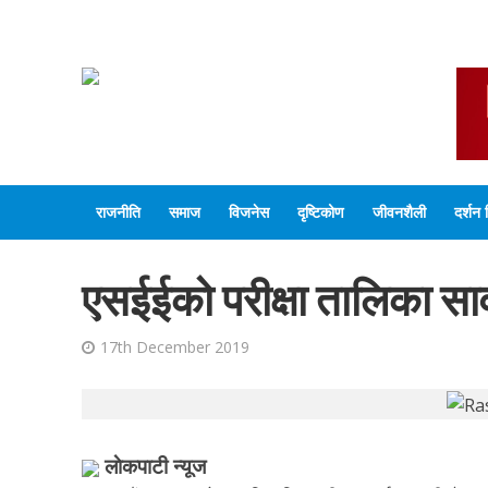
राजनीति
समाज
विजनेस
दृष्टिकोण
जीवनशैली
दर्शन 
एसईईको परीक्षा तालिका सार्
17th December 2019
लाेकपाटी न्यूज