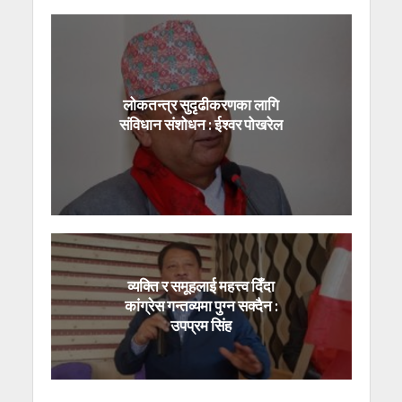
लोकतन्त्र सुदृढीकरणका लागि
संविधान संशोधन : ईश्वर पोखरेल
व्यक्ति र समूहलाई महत्त्व दिँदा
कांग्रेस गन्तव्यमा पुग्न सक्दैन :
उपप्रम सिंह