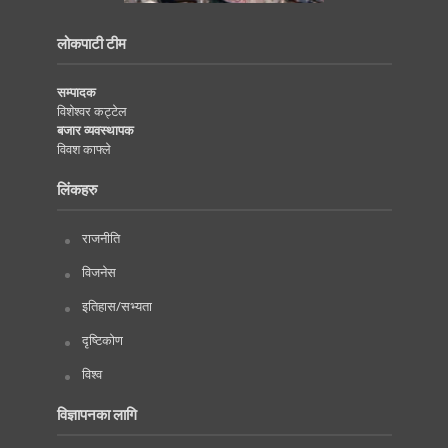
लोकपाटी टीम
सम्पादक
विशेश्वर कट्टेल
बजार व्यवस्थापक
विवश काफ्ले
लिंकहरु
राजनीति
विजनेस
इतिहास/सभ्यता
दृष्टिकोण
विश्व
विज्ञापनका लागि