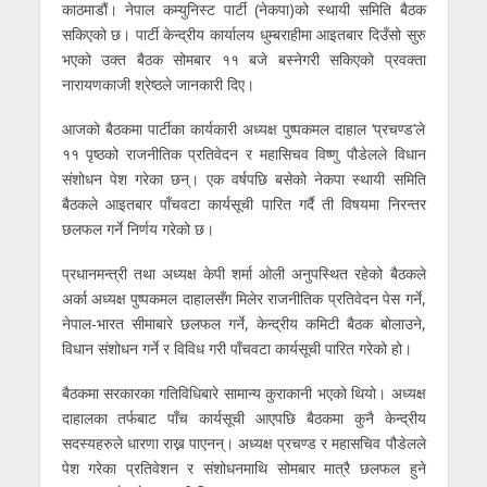
काठमाडौं। नेपाल कम्युनिस्ट पार्टी (नेकपा)को स्थायी समिति बैठक
सकिएको छ। पार्टी केन्द्रीय कार्यालय धुम्बराहीमा आइतबार दिउँसो सुरु
भएको उक्त बैठक सोमबार ११ बजे बस्नेगरी सकिएको प्रवक्ता
नारायणकाजी श्रेष्ठले जानकारी दिए।
आजको बैठकमा पार्टीका कार्यकारी अध्यक्ष पुष्पकमल दाहाल ‘प्रचण्ड’ले
११ पृष्ठको राजनीतिक प्रतिवेदन र महासिचव विष्णु पौडेलले विधान
संशोधन पेश गरेका छन्। एक वर्षपछि बसेको नेकपा स्थायी समिति
बैठकले आइतबार पाँचवटा कार्यसूची पारित गर्दै ती विषयमा निरन्तर
छलफल गर्ने निर्णय गरेको छ।
प्रधानमन्त्री तथा अध्यक्ष केपी शर्मा ओली अनुपस्थित रहेको बैठकले
अर्का अध्यक्ष पुष्पकमल दाहालसँग मिलेर राजनीतिक प्रतिवेदन पेस गर्ने,
नेपाल-भारत सीमाबारे छलफल गर्ने, केन्द्रीय कमिटी बैठक बोलाउने,
विधान संशोधन गर्ने र विविध गरी पाँचवटा कार्यसूची पारित गरेको हो।
बैठकमा सरकारका गतिविधिबारे सामान्य कुराकानी भएको थियो। अध्यक्ष
दाहालका तर्फबाट पाँच कार्यसूची आएपछि बैठकमा कुनै केन्द्रीय
सदस्यहरुले धारणा राख्न पाएनन्। अध्यक्ष प्रचण्ड र महासचिव पौडेलले
पेश गरेका प्रतिवेशन र संशोधनमाथि सोमबार मात्रै छलफल हुने