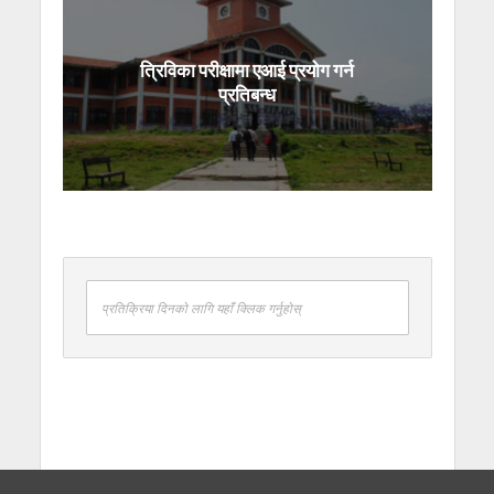
त्रिविका परीक्षामा एआई प्रयोग गर्न
प्रतिबन्ध
प्रतिक्रिया दिनको लागि यहाँ क्लिक गर्नुहोस्