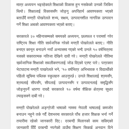
मात्र अध्ययन भइरहेकाले शिक्षाको विकास हुन नसकेको उनको जिकिर
थियो। शिक्षालाई विकाससँग जोड्नु अपरिहार्य आवश्यकता भएको
बताउँदैं मन्त्री पोखरेलले शभ्य, सक्षम, उत्पादनशील नागरिक उत्पादन
गर्ने शिक्षा अबको आवश्यकता भएको बताए।
सरकारले २० महिनासम्मको समयको अध्ययन, छलफल र परामर्श गरेर
राष्ट्रिय शिक्षा नीति सार्वजनिक गरेको मन्त्री पोखरेलले बताए। नीति
बनाएर कानून बनाउने नयाँ अभ्यासमा गएको भन्दै उनले १० वर्षभित्रमा
यसको सकारात्मक नतिजा देखिने दावी गरे। मन्त्री पोखरेलले नीतिमा
सार्र्वजानिक शिक्षाको सवलीकरणलाई जोड दिएको प्रष्ट पारे। पत्रकार
भेटघाटमा मन्त्री पाखरेलले भने, ‘१० वर्षभित्र अभिभावक र विद्यार्थीको
पहिलो सूचिमा पब्लिक स्कुलहरु आउनुपर्छ। उनले शिक्षालाई श्रमसँग,
श्रमलाई सीपसँग, सीपलाई उत्पादनसँग र उत्पादनलाई समृद्धिसँग
जोड्नुपर्ने धारणा राख्दै सरकारले १० वर्षमा शैक्षिक क्षेत्रमा सुधार
ल्याइसक्ने दाबी गरे।
मन्त्री पोखरेलले अङ्ग्रेजी भाषाको नाममा नेपाली भाषालाई कमजोर
बनाउन नहुने तर्क गर्दै देशभरमा सरकारले पाँच हजार शिक्षक भर्ना गर्ने
तयारीमा रहेको जानकारी दिए। दरबन्दी मिलानको काम सकिएको
जानकारी दिँदैं दरबन्दी नपुगेको ठाउँमा शिक्षण सिकाई अनुदान दिने