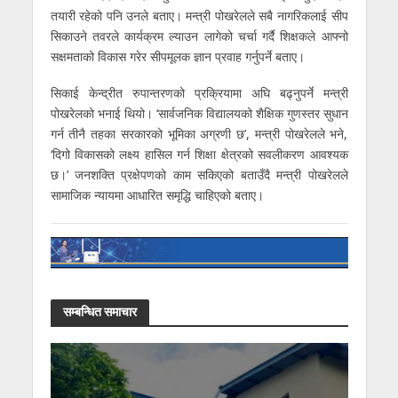
तयारी रहेको पनि उनले बताए। मन्त्री पोखरेलले सबै नागरिकलाई सीप
सिकाउने तवरले कार्यक्रम ल्याउन लागेको चर्चा गर्दै शिक्षकले आफ्नो
सक्षमताको विकास गरेर सीपमूलक ज्ञान प्रवाह गर्नुपर्ने बताए।
सिकाई केन्द्रीत रुपान्तरणको प्रक्रियामा अघि बढ्नुपर्ने मन्त्री
पोखरेलको भनाई थियो। ‘सार्वजनिक विद्यालयको शैक्षिक गुणस्तर सुधान
गर्न तीनै तहका सरकारको भूमिका अग्रणी छ’, मन्त्री पोखरेलले भने,
‘दिगो विकासको लक्ष्य हासिल गर्न शिक्षा क्षेत्रको सवलीकरण आवश्यक
छ।’ जनशक्ति प्रक्षेपणको काम सकिएको बताउँदै मन्त्री पोखरेलले
सामाजिक न्यायमा आधारित समृद्धि चाहिएको बताए।
सम्बन्धित समाचार