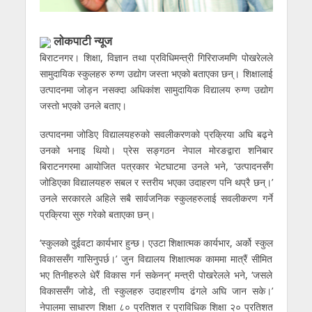
लाेकपाटी न्यूज
बिराटनगर। शिक्षा, विज्ञान तथा प्रविधिमन्त्री गिरिराजमणि पोखरेलले
सामुदायिक स्कुलहरु रुग्ण उद्योग जस्ता भएको बताएका छन्। शिक्षालाई
उत्पादनमा जोड्न नसक्दा अधिकांश सामुदायिक विद्यालय रुग्ण उद्योग
जस्तो भएको उनले बताए।
उत्पादनमा जोडिए विद्यालयहरुको सवलीकरणको प्रक्रिया अघि बढ्ने
उनको भनाइ थियो। प्रेस सङ्गठन नेपाल मोरङद्वारा शनिबार
बिराटनगरमा आयोजित पत्रकार भेटघाटमा उनले भने, ‘उत्पादनसँग
जोडिएका विद्यालयहरु सबल र स्तरीय भएका उदाहरण पनि थप्रै छन्।’
उनले सरकारले अहिले सबै सार्वजनिक स्कुलहरुलाई सवलीकरण गर्ने
प्रक्रिया सुरु गरेको बताएका छन्।
‘स्कुलको दुईवटा कार्यभार हुन्छ। एउटा शिक्षात्मक कार्यभार, अर्को स्कुल
विकाससँग गासिनुपर्छ।’ जुन विद्यालय शिक्षात्मक काममा मात्रैं सीमित
भए तिनीहरुले धेरैं विकास गर्न सकेनन्’ मन्त्री पोखरेलले भने, ‘जसले
विकाससँग जोडे, ती स्कुलहरु उदाहरणीय ढंगले अघि जान सके।’
नेपालमा साधारण शिक्षा ८० प्रतिशत र प्राविधिक शिक्षा २० प्रतिशत