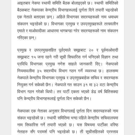
आइतबार नेकपा स्थायी समिति बैठक बोलाइएको छ। स्थायी समितिको
बैठकबाट नेकपाका केन्द्रीय विभागहरूलाई पूर्णता दिने तयारी भइरहेको
एक नेताले बताएका छन्। अहिले विभागका सदस्यहरूको नाम धमाधम
संकलन भइरहेको छ। विभागका प्रमुख र उपप्रमुखहरूले तत्कालीन
एमाले र माओवादीका आधारमा भागबन्डा गरेर सदस्यहरूको नाम संकलन
गरिएका छन्।
प्रमुख र उपप्रमुखसहित पूर्वएमाले समूहबाट २० र पूर्वमाओवादी
समूहबाट १५ जना रहने गरी सूची सिफारिस गर्न भनिएको विज्ञान तथा
प्रविधि विभागका प्रमुख गणेश साहले जानकारी दिए। नेकपाको
नियमावलीमा ३५ सदस्यीय विभाग गठन गर्ने व्यवस्था छ। हालसम्म
नेकपाले केन्द्रीय विभागका प्रमुख र उप्रमुखबाहेक सचिव र सदस्यहरू
नियुक्त गर्न सकेको छैन। नेकपाले गत साउन ३१ मा ३२ वटा केन्द्रीय
विभाग गठन गरेको थियो। तर पार्टी एकता भएको डेढ वर्ष बितिसक्दा
पनि केन्द्रीय विभागहरूलाई पूर्णता दिन सकेको छैन।
नेकपाका एक नेताका अनुसार विभागलाई पूर्णता दिन सदस्यहरुको नाम
संकल भइरहेको छ। स्थायी समितिमा भन्दा पहिले केन्द्रीय सचिवालयमा
नाम सिफारिस गर्ने तयारी भएको छ। यस विषयमा पार्टीका वरिष्ठ
नेताहरु सँग परामर्श पनि भइरहेको छ। ती सूचीसहितको प्रस्ताव