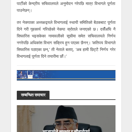
पार्टीको केन्द्रीय सचिवालयले अनुमोदन गरेपछि मात्र विभागले पूर्णता
पाउनेछन्।
तर नेकपाका अध्यक्षद्वयले विभागलाई स्थायी समितिको बैठकबाट पूर्णता
दिने गरी गृहकार्य गरिरहेको नेकपा स्रोतले जनाएको छ। दसैँअघि नै
सिफारिस भइसकेका नामावलीको सूचीमा समेत सचिवालयले निर्णय
नगरेपछि अधिकांश विभाग सक्रिय हुन पाएका छैनन्। ‘कतिपय विभागले
सिफारिस पठाएका छन्,’ ती नेताले बताए, ‘अब हामी छिट्टै निर्णय गरेर
विभागलाई पूर्णता दिने तयारीमा छौं।’
सम्बन्धित समाचार
चाडपर्वले सुमधुर र सौहार्दपूर्ण