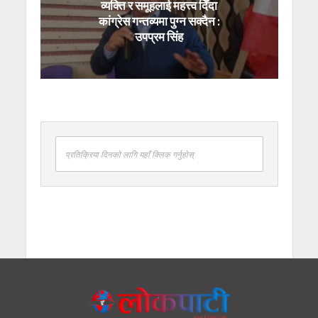
व्यक्ति र समूहलाई महत्त्व दिँदा
कांग्रेस गन्तव्यमा पुग्न सक्दैन :
उपप्रम सिंह
प्रतिक्रिया दिनको लागि यहाँ क्लिक गर्नुहोस्