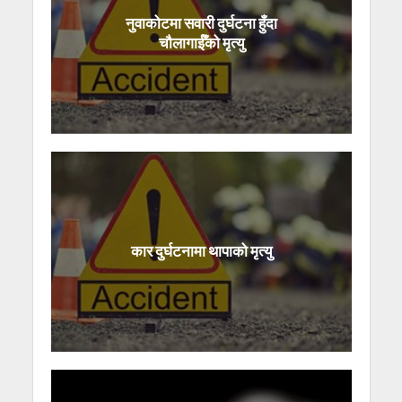
नुवाकोटमा सवारी दुर्घटना हुँदा
चौलागाईँको मृत्यु
कार दुर्घटनामा थापाको मृत्यु