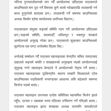
नतिजा पुनरावलोकनको माग गर्दै आन्दोलनमा उत्रिएका पत्रकारले
काउन्सिलले माग पूरा गर्ने विषयमा कुनै चासो नदेखाएपछि तालाबन्दी गर्न
बाध्य हुनुपरेको बताएका छन्। तालाबन्दी गर्ने समयमा काउन्सिलका
अध्यक्ष किशोर श्रेष्ठ कार्यालयमा उपस्थित थिएनन्।
पत्रकारहरु संयुक्त सङ्घर्ष समिति गठन गरी आन्दोलनमा उत्रिएका
छन्।सङ्घर्ष समिति, काठमाडौँ, ललितपुर र भक्तपुर शाखाले
आन्दोलनको अगुवाइ गरेका छन्। पत्रकारले शुक्रबार काउन्सिलको
मूलगेटमा एक घण्टा धर्नासमेत दिएका थिए।
धर्नालाई सम्बोधन गर्दै पत्रकार महासङ्घका केन्द्रीय सचिव रामप्रसाद
दाहालले सङ्घर्ष समति र शाखाहरुको अगुवाइमा भएको आन्दोलनलाई
सुनुवाइ नगरे महासङ्घ केन्द्रले नै आन्दोलनको नेतृत्व गर्ने बताए।
पत्रकार महासङ्घका पूर्वकेन्द्रीय सदस्य रामहरि सिलवालले प्रेस
काउन्सिलका पदाधिकारी भगवण्डाका आधारमा अघि बढेकाले समस्या
सिर्जना भएको बताए।
पत्रकार महासङ्घ उपत्यका प्रदेश समितिका महासचिव सिर्जन झाले
पहुँच, प्रभाव र दबाबका भरमा पत्रिका वर्गीकरण गर्ने गरिएको बताए।
पत्रकार महासङ्घ झापा शाखाका अध्यक्ष तारामणि सापकोटाले