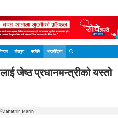
ENGLISH EDITION
नेपाली संस्करण
UNICODE 
चिन्तन
खेलकुद
प्रविधि
अन्तर्राष्ट्रिय
ीलाई जेष्ठ प्रधानमन्त्रीको यस्तो