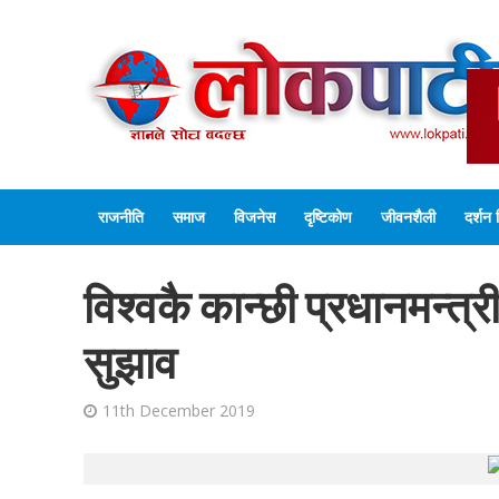
राजनीति
समाज
विजनेस
दृष्टिकोण
जीवनशैली
दर्शन 
विश्वकै कान्छी प्रधानमन्त्र
सुझाव
11th December 2019