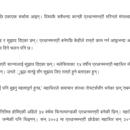
पछि एकाएक चर्चामा आइन्। विश्वकै सबैभन्दा कान्छी प्रधानमन्त्री मरिनले मंगल
 र सुझाव दिएका छन्। प्रधानमन्त्री बनेपछि केहीले राम्रो काम गर्न आफूभन्दा अ
ुझाव दिने चलन पनि छ।
नमन्त्री सान्नालाई सुझाव दिएका छन्। मलेसियाका ९४ वर्षीय प्रधानमन्त्री महाथिर म
। उनले ुबूढा मान्छेु सँग सुझाव लिए राम्रो हुने बताएका हुन्।
पनि बुझ्नु महत्वपूर्ण हुन्छ,’ महाथिरले समाचार संस्था रोयटर्ससँग भनेका छन्,‘तबमा
नितिमा होमिएकी अहिले ३४ वर्षमा फिनल्याण्डकी प्रधानमन्त्री बनेकी छिन्। महा
ा जन्मेकी पनि थिइनन्। सन् २००३ मा प्रधानमन्त्री छोडेका महाथिर सन् २०