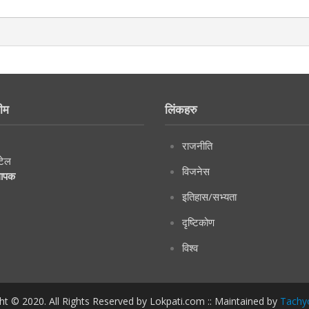
ीम
लिंकहरु
राजनीति
टेल
विजनेस
थापक
इतिहास/सभ्यता
दृष्टिकोण
विश्व
ht © 2020. All Rights Reserved by Lokpati.com :: Maintained by
Tachy