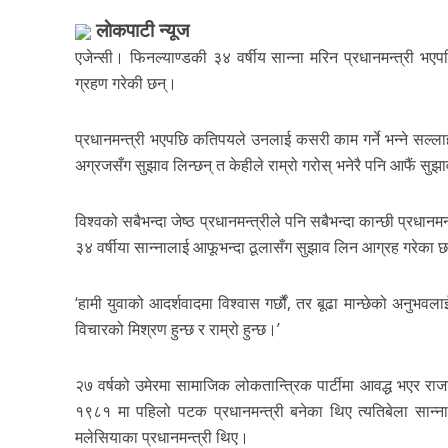
लाेकपाटी न्यूज
एजेन्सी। फिनल्याण्डकी ३४ वर्षीय सान्ना मरिन प्रधानमन्त्री भए
ग्रहण गरेकी छन्।
प्रधानमन्त्री भएपछि कतिपयले उनलाई कसरी काम गर्ने भन्ने सल्लाह
अग्रजसँग सुझाव लिन्छन् त केहीले राम्रो गरोस् भनेरै पनि आफैं स
विश्वको सबैभन्दा जेष्ठ प्रधानमन्त्रीले पनि सबैभन्दा कान्छी प्रधा
३४ वर्षीया सान्नालाई आफूभन्दा ठूलासँग सुझाव लिन आग्रह गरेका छन्
‘हामी युवाको आदर्शवादमा विश्वास गर्छौं, तर बूढा मान्छेको अनुभवलाई 
विचारको मिश्रण हुन्छ र राम्रो हुन्छ।’
२७ वर्षको उमेरमा सामाजिक लोकतान्त्रिक पार्टीमा आवद्ध भएर राज
१९८१ मा पहिलो पटक प्रधानमन्त्री बनेका थिए त्यतिबेला सान्न
मलेसियाका प्रधानमन्त्री थिए।