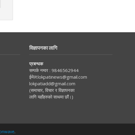
विज्ञापनका लागि
प्रबन्धक
सम्पर्क नम्वर :
9846562944
ईमेल:
lokpatinews@gmail.com
lokpatiadd@gmail.com
(समाचार, विचार र विज्ञापनका
लागि यहाँहरुको साथमा छौं।)
onwave
.