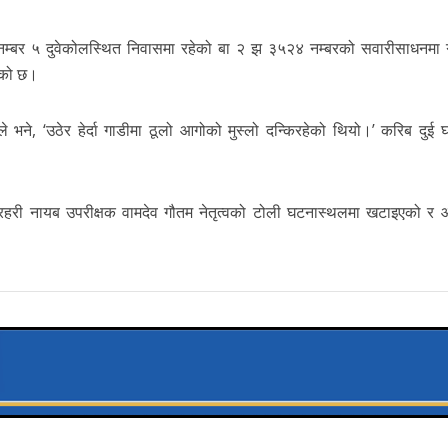
नम्बर ५ दुवेकोलस्थित निवासमा रहेको बा २ झ ३५२४ नम्बरको सवारीसाधनमा 
एको छ।
भने, ‘उठेर हेर्दा गाडीमा ठूलो आगोको मुस्लो दन्किरहेको थियो।’ करिब दुई घ
 प्रहरी नायब उपरीक्षक वामदेव गौतम नेतृत्वको टोली घटनास्थलमा खटाइएको र