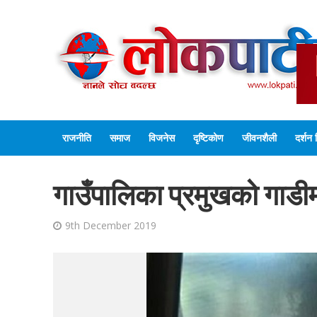
राजनीति
समाज
विजनेस
दृष्टिकोण
जीवनशैली
दर्शन 
गाउँपालिका प्रमुखको गाड
9th December 2019