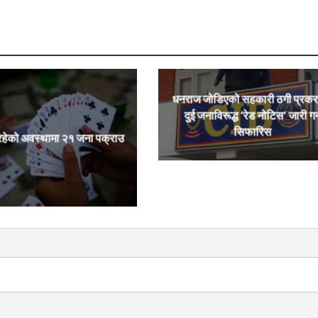
धनराज जोडिएको सहकारी ठगी प्रक
दुई जनाविरूद्ध ‘रेड नोटिस’ जारी गर्
सिफारिस
रहेको अवस्थामा २१ जना पक्राउ