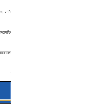
गए राति
ण्टापछि
 आवश्यक