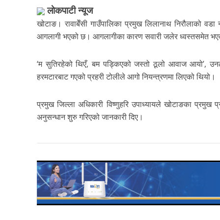
लाेकपाटी न्यूज
खोटाङ। रावाबेँसी गाउँपालिका प्रमुख लिलानाथ निरौलाको वडा 
आगलागी भएको छ। आगलागीका कारण सवारी जलेर ध्वस्तसमेत भ
‘म सुतिरहेको थिएँ, बम पड्किएको जस्तो ठूलो आवाज आयो’, उनले 
हरमटारबाट गएको प्रहरी टोलीले आगो नियन्त्रणमा लिएको थियो।
प्रमुख जिल्ला अधिकारी विष्णुहरि उपाध्यायले खोटाङका प्रमुख
अनुसन्धान शुरु गरिएको जानकारी दिए।