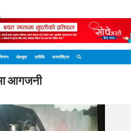
ENGLISH EDITION
नेपाली संस्करण
UNICODE 
चिन्तन
खेलकुद
प्रविधि
अन्तर्राष्ट्रिय
ीमा आगजनी