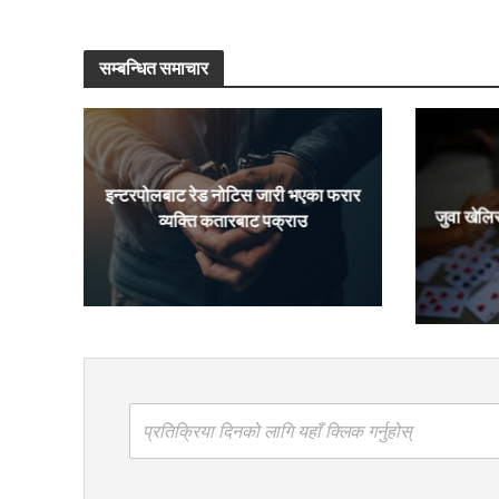
सम्बन्धित समाचार
इन्टरपोलबाट रेड नोटिस जारी भएका फरार
जुवा खेलि
व्यक्ति कतारबाट पक्राउ
प्रतिक्रिया दिनको लागि यहाँ क्लिक गर्नुहोस्