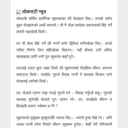
लाेकपाटी न्यूज
संसारकै चर्चित दार्शनिक सुकरातका धेरै चेलाहरु थिए। उनको दर्शन
बुझ्न चेलाहरुको लर्को लाग्थ्यो। ती नै चेला मध्येका एकजनाको बिहे गर्ने
तयारी भइरहेको थियो।
तर ती चेला बिहे गर्ने की नगर्ने भनेर द्विविधा मानिरहेका थिए। उनले
उचित निर्णय लिन सहिरहेका थिएनन्। यही बीचमा उनी उचित
सल्लाहका लागि भन्दै गुरु सुकरात कहाँ पुगे।
उनलाई एउटा कुरा थाहा थियो की सुकरातको वैवाहिक जीवन अत्यन्त
कष्टप्रद थियो। त्यसैले, गुरुले विवाह नगर्ने नै सल्लाह दिन्छन् भन्ने
चेलालाई लागेको थियो।
तर, चेलाले प्रश्न राख्न नपाई गुरुले भने – विवाह गर्नुपर्छ बाबु। गुरुको
सल्लाह सुनेपछि चेलाले पुनः प्रश्न गरे– तर, तपाईंको जीवन त
विवाहकै कारण नर्कमय छ नि ?
सुकरातले मुसुक्क मुक्कुराउँदै जवाफ दिए— जस्तो हुन्छ बिहे गर। अनि
असल पत्नी परेमा तिम्रो जीवन सुखमय हुनेछ। केही गरी मेरीजस्ती