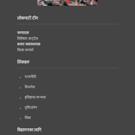
लोकपाटी टीम
सम्पादक
विशेश्वर कट्टेल
बजार व्यवस्थापक
विवश काफ्ले
लिंकहरु
राजनीति
विजनेस
इतिहास/सभ्यता
दृष्टिकोण
विश्व
विज्ञापनका लागि