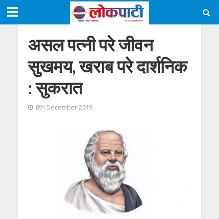
असल पत्नी परे जीवन
सुखमय, खराब परे दार्शनिक
: सुकरात
8th December 2019