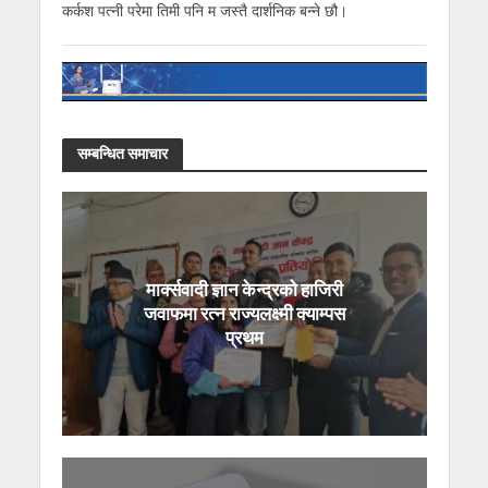
कर्कश पत्नी परेमा तिमी पनि म जस्तै दार्शनिक बन्ने छौ।
सम्बन्धित समाचार
मार्क्सवादी ज्ञान केन्द्रको हाजिरी
जवाफमा रत्न राज्यलक्ष्मी क्याम्पस
प्रथम